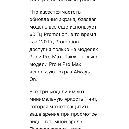
Что касается частоты
обновления экрана, базовая
модель все еще использует
60 Гц Promotion, в то время
как 120 Гц Promotion
доступна только на моделях
Pro и Pro Max. Также только
модели Pro и Pro Max
используют экран Always-
On.
Все три модели имеют
минимальную яркость 1 нит,
которая может защитить
ваше зрение при просмотре
видео в темной среде.
Пиковая яркость трех