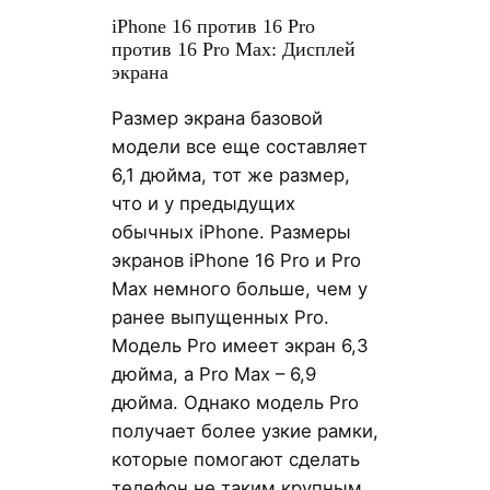
iPhone 16 против 16 Pro
против 16 Pro Max: Дисплей
экрана
Размер экрана базовой
модели все еще составляет
6,1 дюйма, тот же размер,
что и у предыдущих
обычных iPhone. Размеры
экранов iPhone 16 Pro и Pro
Max немного больше, чем у
ранее выпущенных Pro.
Модель Pro имеет экран 6,3
дюйма, а Pro Max – 6,9
дюйма. Однако модель Pro
получает более узкие рамки,
которые помогают сделать
телефон не таким крупным.