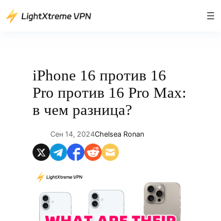
Перейти
к
содержимому
iPhone 16 против 16
Pro против 16 Pro Max:
в чем разница?
Сен 14, 2024
Chelsea Ronan