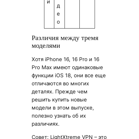
и
д
е
о
Различия между тремя
моделями
Хотя iPhone 16, 16 Pro и 16
Pro Max имеют одинаковые
функции iOS 18, они все еще
отличаются во многих
деталях. Прежде чем
решить купить новые
модели в этом выпуске,
полезно узнать об их
различиях.
Совет: LightXtreme VPN – это