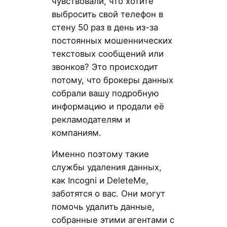
чувствовали, что хотите
выбросить свой телефон в
стену 50 раз в день из-за
постоянных мошеннических
текстовых сообщений или
звонков? Это происходит
потому, что брокеры данных
собрали вашу подробную
информацию и продали её
рекламодателям и
компаниям.
Именно поэтому такие
службы удаления данных,
как Incogni и DeleteMe,
заботятся о вас. Они могут
помочь удалить данные,
собранные этими агентами с