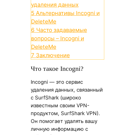
удаления данных
5
Альтернативы Incogni и
DeleteMe
6
Часто задаваемые
вопросы – Incogni и
DeleteMe
7
Заключение
Что такое Incogni?
Incogni — это сервис
удаления данных, связанный
с SurfShark (широко
известным своим VPN-
продуктом, SurfShark VPN).
Он помогает удалять вашу
личную информацию с