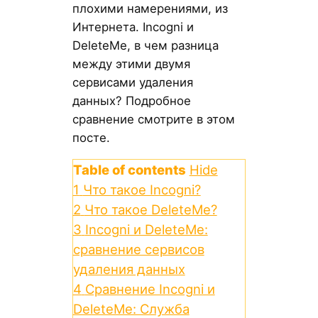
плохими намерениями, из
Интернета. Incogni и
DeleteMe, в чем разница
между этими двумя
сервисами удаления
данных? Подробное
сравнение смотрите в этом
посте.
Table of contents
Hide
1
Что такое Incogni?
2
Что такое DeleteMe?
3
Incogni и DeleteMe:
сравнение сервисов
удаления данных
4
Сравнение Incogni и
DeleteMe: Служба