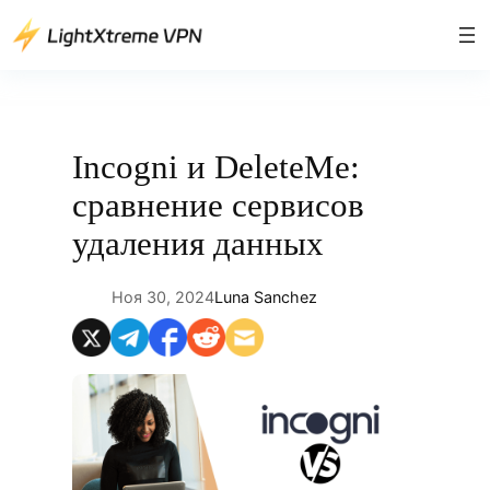
Перейти
к
содержимому
Incogni и DeleteMe:
сравнение сервисов
удаления данных
Ноя 30, 2024
Luna Sanchez