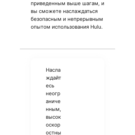
приведенным выше шагам, и
вы сможете наслаждаться
безопасным и непрерывным
опытом использования Hulu.
Насла
ждайт
есь
неогр
аниче
нным,
высок
оскор
остны