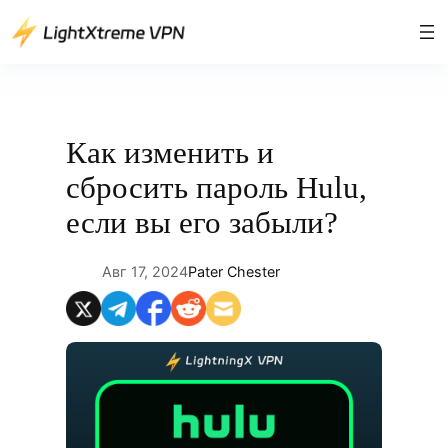
Перейти
к
содержимому
Как изменить и
сбросить пароль Hulu,
если вы его забыли?
Авг 17, 2024
Pater Chester