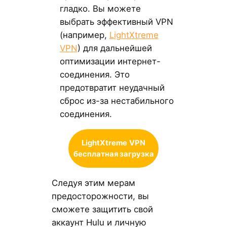
гладко. Вы можете
выбрать эффективный VPN
(например,
LightXtreme
VPN
) для дальнейшей
оптимизации интернет-
соединения. Это
предотвратит неудачный
сброс из-за нестабильного
соединения.
LightXtreme
VPN
бесплатная загрузка
Следуя этим мерам
предосторожности, вы
сможете защитить свой
аккаунт Hulu и личную