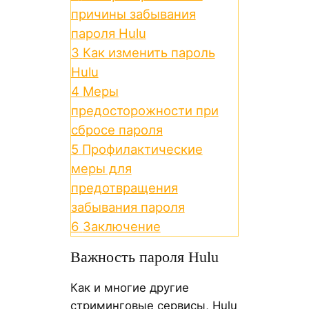
причины забывания
пароля Hulu
3
Как изменить пароль
Hulu
4
Меры
предосторожности при
сбросе пароля
5
Профилактические
меры для
предотвращения
забывания пароля
6
Заключение
Важность пароля Hulu
Как и многие другие
стриминговые сервисы, Hulu