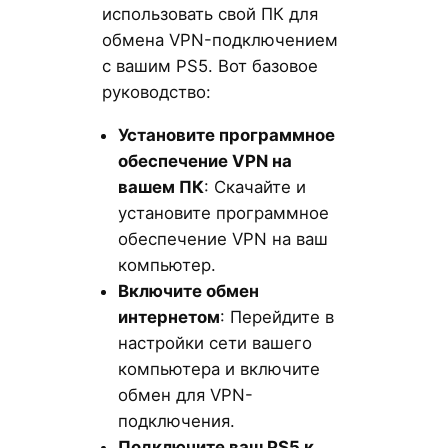
использовать свой ПК для
обмена VPN-подключением
с вашим PS5. Вот базовое
руководство:
Установите программное
обеспечение VPN на
вашем ПК
: Скачайте и
установите программное
обеспечение VPN на ваш
компьютер.
Включите обмен
интернетом
: Перейдите в
настройки сети вашего
компьютера и включите
обмен для VPN-
подключения.
Подключите ваш PS5 к