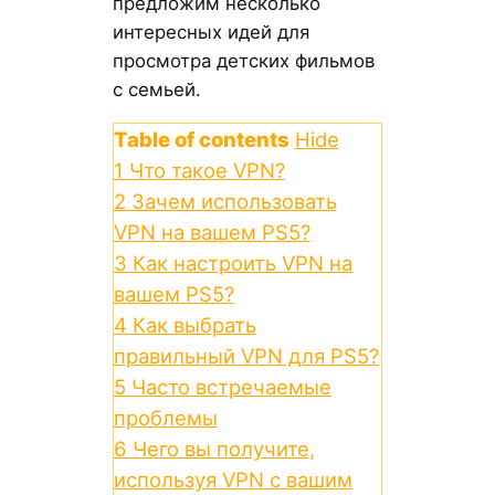
предложим несколько
интересных идей для
просмотра детских фильмов
с семьей.
Table of contents
Hide
1
Что такое VPN?
2
Зачем использовать
VPN на вашем PS5?
3
Как настроить VPN на
вашем PS5?
4
Как выбрать
правильный VPN для PS5?
5
Часто встречаемые
проблемы
6
Чего вы получите,
используя VPN с вашим