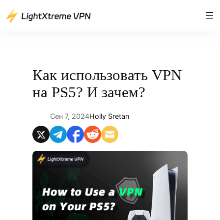
Перейти
к
содержимому
Как использовать VPN
на PS5? И зачем?
Сен 7, 2024
Holly Sretan