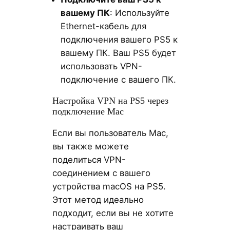
вашему ПК
: Используйте
Ethernet-кабель для
подключения вашего PS5 к
вашему ПК. Ваш PS5 будет
использовать VPN-
подключение с вашего ПК.
Настройка VPN на PS5 через
подключение Mac
Если вы пользователь Mac,
вы также можете
поделиться VPN-
соединением с вашего
устройства macOS на PS5.
Этот метод идеально
подходит, если вы не хотите
настраивать ваш