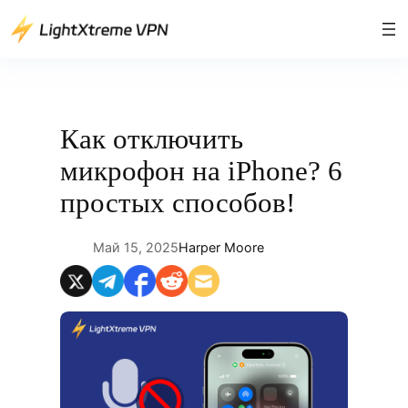
Перейти
к
содержимому
Как отключить
микрофон на iPhone? 6
простых способов!
Май 15, 2025
Harper Moore