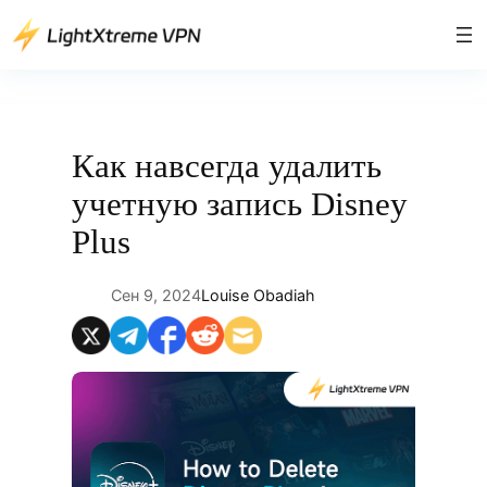
Перейти
к
содержимому
Как навсегда удалить
учетную запись Disney
Plus
Сен 9, 2024
Louise Obadiah