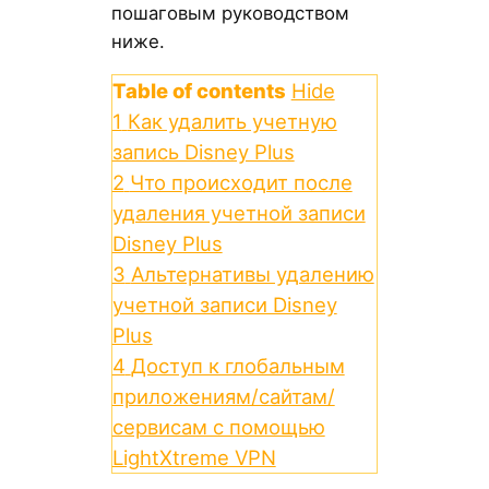
пошаговым руководством
ниже.
Table of contents
Hide
1
Как удалить учетную
запись Disney Plus
2
Что происходит после
удаления учетной записи
Disney Plus
3
Альтернативы удалению
учетной записи Disney
Plus
4
Доступ к глобальным
приложениям/сайтам/
сервисам с помощью
LightXtreme VPN