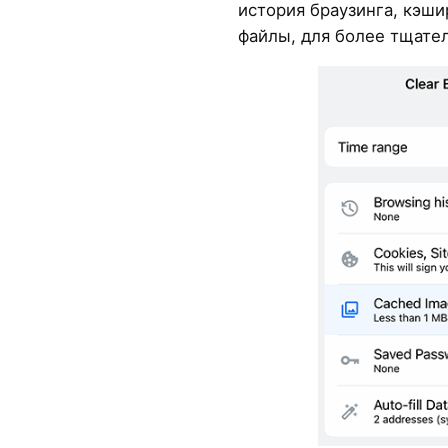
история браузинга, кэш
файлы, для более тщате