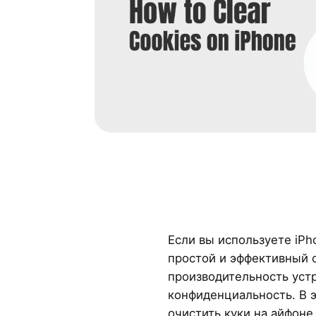
Если вы используете iPh
простой и эффективный 
производительность уст
конфиденциальность. В э
очистить куки на айфоне 