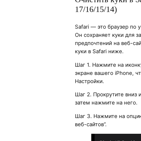
17/16/15/14)
Safari — это браузер по
Он сохраняет куки для 
предпочтений на веб-сай
куки в Safari ниже.
Шаг 1. Нажмите на иконк
экране вашего iPhone, 
Настройки.
Шаг 2. Прокрутите вниз 
затем нажмите на него.
Шаг 3. Нажмите на опци
веб-сайтов”.