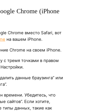
oogle Chrome (iPhone
gle Chrome вместо Safari, вот
ome
на вашем iPhone.
ние Chrome на своем iPhone.
у с тремя точками в правом
 Настройки.
далить данные браузинга” или
га”.
н времени. Убедитесь, что
ые сайтов”. Если хотите,
 типы данных, такие как