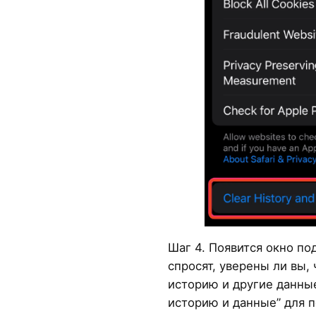
Шаг 4. Появится окно по
спросят, уверены ли вы, 
историю и другие данны
историю и данные” для 