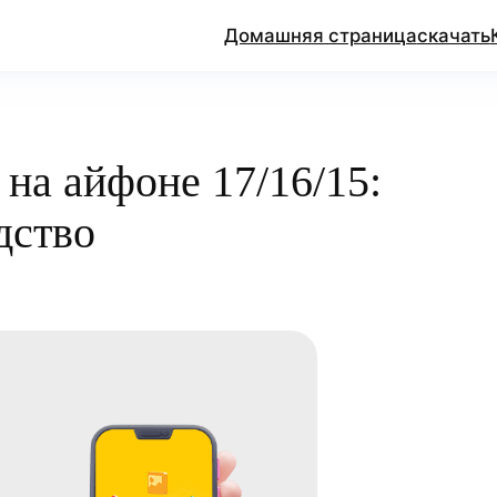
Домашняя страница
скачать
 на айфоне 17/16/15:
дство