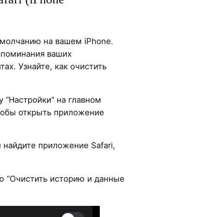
 умолчанию на вашем iPhone.
запоминания ваших
тах. Узнайте, как очистить
у “Настройки” на главном
чтобы открыть приложение
и найдите приложение Safari,
ю “Очистить историю и данные