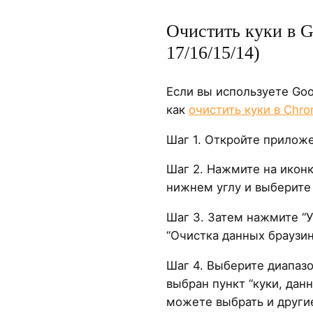
Очистить куки в G
17/16/15/14)
Если вы используете Goo
как
очистить куки в Chr
Шаг 1. Откройте приложе
Шаг 2. Нажмите на иконк
нижнем углу и выберите
Шаг 3. Затем нажмите “У
“Очистка данных браузин
Шаг 4. Выберите диапазо
выбран пункт “куки, данн
можете выбрать и другие