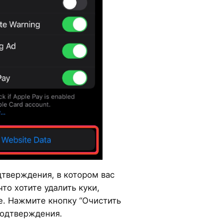
дтверждения, в котором вас
что хотите удалить куки,
е. Нажмите кнопку “Очистить
подтверждения.