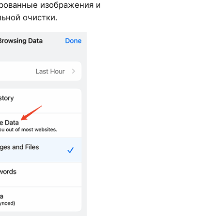
ированные изображения и
льной очистки.