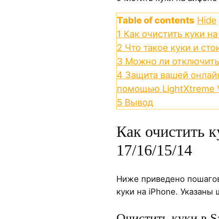
Table of contents
Hide
1
Как очистить куки на
2
Что такое куки и сто
3
Можно ли отключить 
4
Защита вашей онлай
помощью LightXtreme
5
Вывод
Как очистить к
17/16/15/14
Ниже приведено пошагов
куки на iPhone. Указаны
Очистить куки в Sa