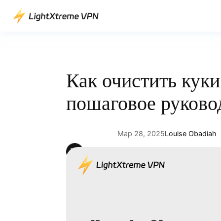
Перейти
к
содержимому
Как очистить куки
пошаговое руково
Мар 28, 2025
Louise Obadiah