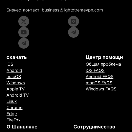
Бизнес-контакт:
business@lightxtremevpn.com
скачать
Центр помощи
iOS
Общая проблема
Android
iOS FAQS
macOS
Android FAQS
Windows
macOS FAQS
Apple TV
Windows FAQS
Android TV
Linux
Chrome
Edge
FireFox
О Шаньляне
Сотрудничество