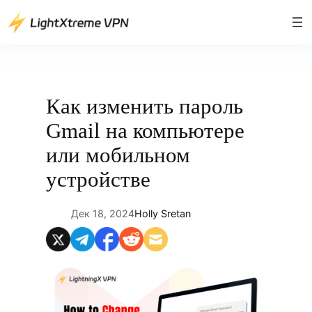
Перейти
к
содержимому
Как изменить пароль
Gmail на компьютере
или мобильном
устройстве
Дек 18, 2024
Holly Sretan