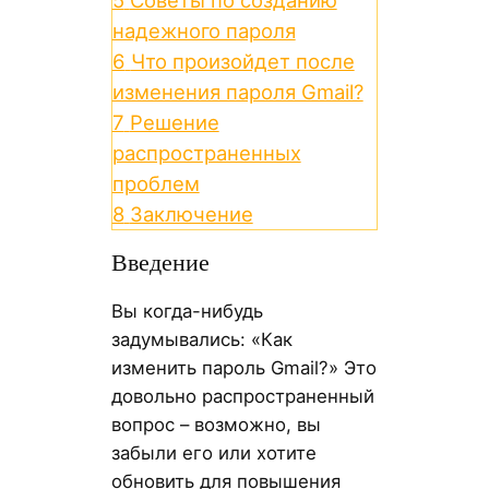
5
Советы по созданию
надежного пароля
6
Что произойдет после
изменения пароля Gmail?
7
Решение
распространенных
проблем
8
Заключение
Введение
Вы когда-нибудь
задумывались: «Как
изменить пароль Gmail?» Это
довольно распространенный
вопрос – возможно, вы
забыли его или хотите
обновить для повышения