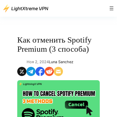
Перейти
к
содержимому
Как отменить Spotify
Premium (3 способа)
Ноя 2, 2024
Luna Sanchez