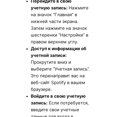
Перейдите в свою
учетную запись:
Нажмите
на значок “Главная” в
нижней части экрана.
Затем нажмите на значок
шестеренки “Настройки” в
правом верхнем углу.
Доступ к информации об
учетной записи:
Прокрутите вниз и
выберите “Учетная запись”.
Это перенаправит вас на
веб-сайт Spotify в вашем
браузере.
Войдите в свою учетную
запись:
Если потребуется,
введите свои учетные
данные для входа в