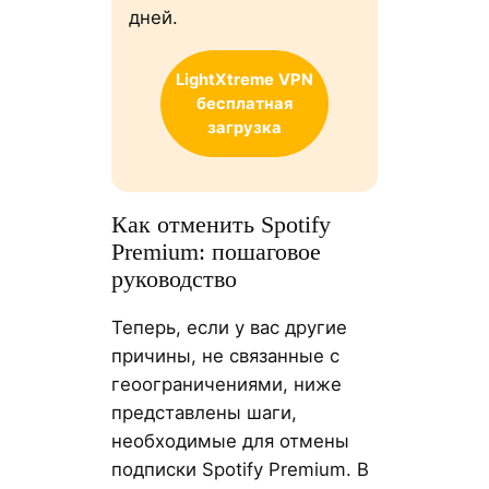
дней.
LightXtreme
VPN
бесплатная
загрузка
Как отменить Spotify
Premium: пошаговое
руководство
Теперь, если у вас другие
причины, не связанные с
геоограничениями, ниже
представлены шаги,
необходимые для отмены
подписки Spotify Premium. В