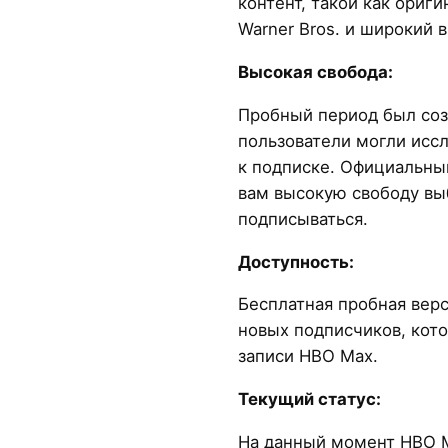
контент, такой как ори
Warner Bros. и широкий 
Высокая свобода:
Пробный период был соз
пользователи могли иссл
к подписке. Официальны
вам высокую свободу вы
подписываться.
Доступность:
Бесплатная пробная верс
новых подписчиков, кот
записи HBO Max.
Текущий статус:
На данный момент HBO 