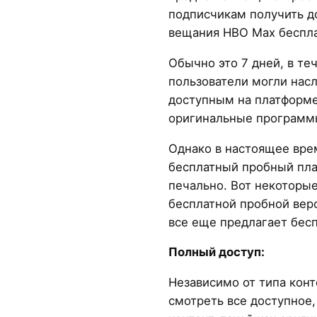
подписчикам получить до
вещания HBO Max беспла
Обычно это 7 дней, в те
пользователи могли нас
доступным на платформе
оригинальные программ
Однако в настоящее вре
бесплатный пробный пла
печально. Вот некоторы
бесплатной пробной вер
все еще предлагает бес
Полный доступ:
Независимо от типа конт
смотреть все доступное