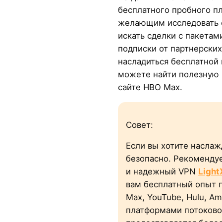
бесплатного пробного пл
желающим исследовать с
искать сделки с пакетам
подписки от партнерских
насладиться бесплатной
можете найти полезную
сайте HBO Max.
Совет:
Если вы хотите наслаж
безопасно. Рекоменду
и надежный VPN
Light
вам бесплатный опыт
Max, YouTube, Hulu, Am
платформами потоково