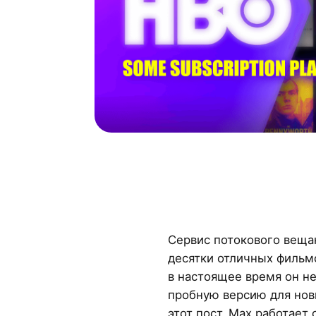
Сервис потокового вещ
десятки отличных фильм
в настоящее время он н
пробную версию для нов
этот пост, Max работает