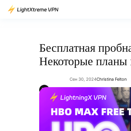
Перейти
к
содержимому
Бесплатная пробн
Некоторые планы 
Сен 30, 2024
Christina Felton