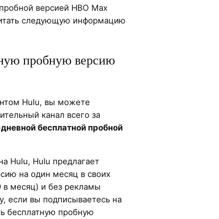
 пробной версией HBO Max
читать следующую информацию
ную пробную версию
ентом Hulu, вы можете
ительный канал всего за
-дневной бесплатной пробной
на Hulu, Hulu предлагает
сию на один месяц в своих
9 в месяц) и без рекламы
му, если вы подписываетесь на
ть бесплатную пробную