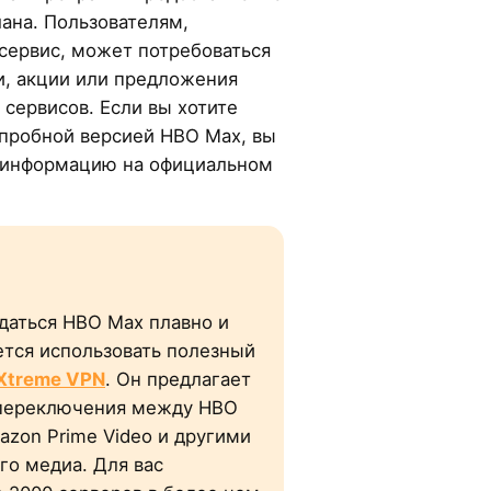
ана. Пользователям,
ервис, может потребоваться
и, акции или предложения
 сервисов. Если вы хотите
 пробной версией HBO Max, вы
 информацию на официальном
даться HBO Max плавно и
ется использовать полезный
Xtreme VPN
. Он предлагает
 переключения между HBO
azon Prime Video и другими
го медиа. Для вас