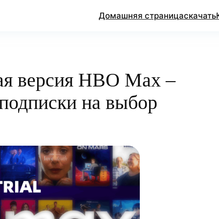
Домашняя страница
скачать
ая версия HBO Max –
подписки на выбор