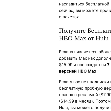
насладиться бесплатной
сейчас, вы можете про
о пакетах.
Получите Бесплат
HBO Max от Hulu
Если вы являетесь абон
добавить Max как дополн
$15.99 и наслаждаться
7
версией HBO Max
.
Если у вас нет подписки 
бесплатную пробную вер
планах с рекламой ($7.9
($14.99 в месяц). Поэто
Hulu, вы можете получи