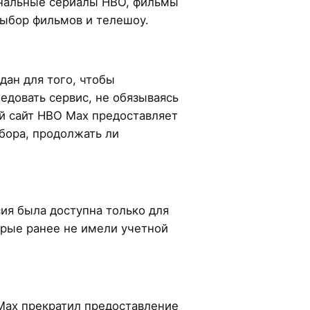
гинальные сериалы HBO, фильмы
выбор фильмов и телешоу.
дан для того, чтобы
едовать сервис, не обязываясь
й сайт HBO Max предоставляет
бора, продолжать ли
ия была доступна только для
орые ранее не имели учетной
Max прекратил предоставление