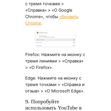
с тремя точками >
«Справка» > «О Google
Chrome», чтобы
обновить
Chrome
.
Firefox: Нажмите на иконку с
тремя линиями > «Справка»
> «О Firefox».
Edge: Нажмите на иконку с
тремя точками > «Справка и
отзыв» > «О Microsoft Edge».
9. Попробуйте
использовать YouTube в