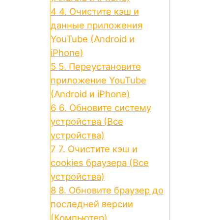
4
4. Очистите кэш и
данные приложения
YouTube (Android и
iPhone)
5
5. Переустановите
приложение YouTube
(Android и iPhone)
6
6. Обновите систему
устройства (Все
устройства)
7
7. Очистите кэш и
cookies браузера (Все
устройства)
8
8. Обновите браузер до
последней версии
(Компьютер)