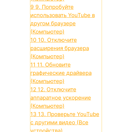
9
9. Попробуйте
использовать YouTube в
другом браузере
(Компьютер)
10
10. Отключите
расширения браузера
(Компьютер)
11
11. Обновите
графические драйвера
(Компьютер)
12
12. Отключите
аппаратное ускорение
(Компьютер)
13
13. Проверьте YouTube
с другими видео (Все
устройства)