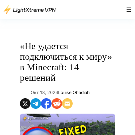
Перейти
к
содержимому
«Не удается
подключиться к миру»
в Minecraft: 14
решений
Окт 18, 2024
Louise Obadiah