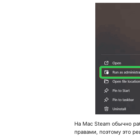
На Mac Steam обычно ра
правами, поэтому это р