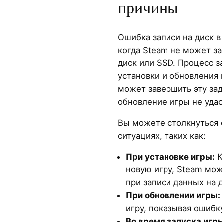
причины
Ошибка записи на диск в
когда Steam не может з
диск или SSD. Процесс з
установки и обновления 
может завершить эту зад
обновление игры не удас
Вы можете столкнуться 
ситуациях, таких как:
При установке игры:
К
новую игру, Steam мож
при записи данных на д
При обновлении игры:
игру, показывая ошибку
Во время запуска игр