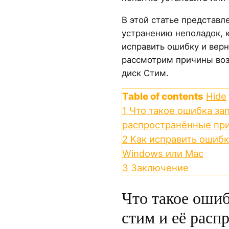
В этой статье представл
устранению неполадок, 
исправить ошибку и верн
рассмотрим причины воз
диск Стим.
Table of contents
Hide
1
Что такое ошибка зап
распространённые пр
2
Как исправить ошибк
Windows или Mac
3
Заключение
Что такое ошиб
стим и её расп