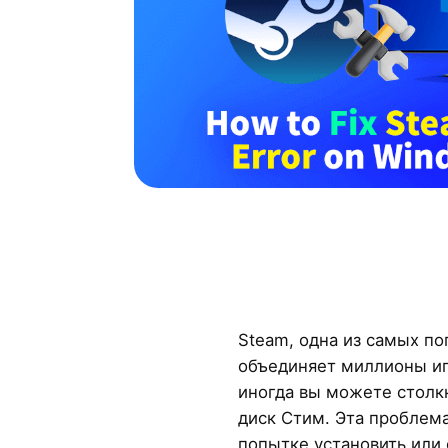
Steam, одна из самых п
объединяет миллионы иг
иногда вы можете столкн
диск Стим. Эта проблем
попытке установить или 