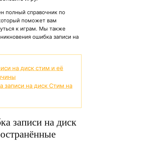
ен полный справочник по
который поможет вам
уться к играм. Мы также
никновения ошибка записи на
иси на диск стим и её
ичины
а записи на диск Стим на
ка записи на диск
ространённые