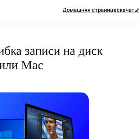
Домашняя страница
скачать
бка записи на диск
 или Mac