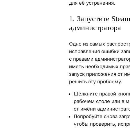
для её устранения.
1. Запустите Stea
администратора
Одно из самых распрост
исправления ошибки зап
с правами администрато
иметь необходимых прав 
запуск приложения от и
решить эту проблему.
Щёлкните правой кноп
рабочем столе или в м
от имени администрато
Попробуйте снова загр
чтобы проверить, испр