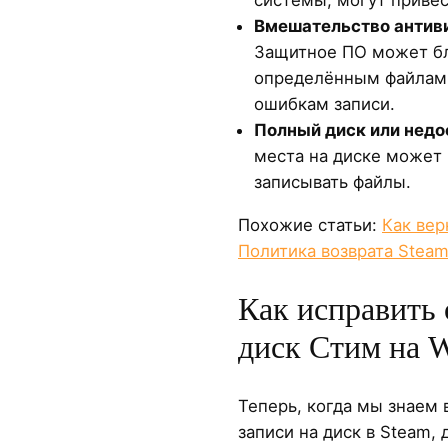
Вмешательство антив
Защитное ПО может бл
определённым файлам,
ошибкам записи.
Полный диск или недо
места на диске может
записывать файлы.
Похожие статьи:
Как вер
Политика возврата Stea
Как исправить 
диск Стим на 
Теперь, когда мы знаем
записи на диск в Steam,