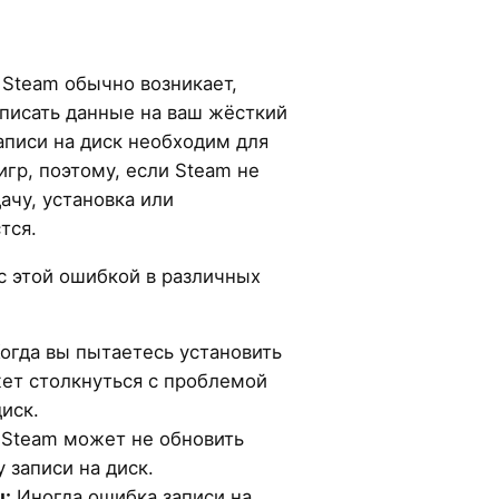
 Steam обычно возникает,
аписать данные на ваш жёсткий
аписи на диск необходим для
игр, поэтому, если Steam не
ачу, установка или
тся.
с этой ошибкой в различных
огда вы пытаетесь установить
ет столкнуться с проблемой
иск.
Steam может не обновить
 записи на диск.
ы:
Иногда ошибка записи на