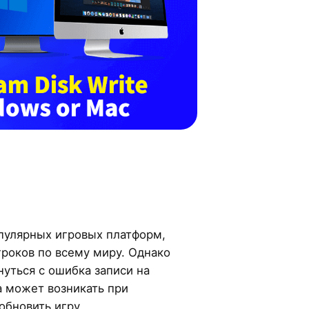
опулярных игровых платформ,
роков по всему миру. Однако
уться с ошибка записи на
а может возникать при
обновить игру.