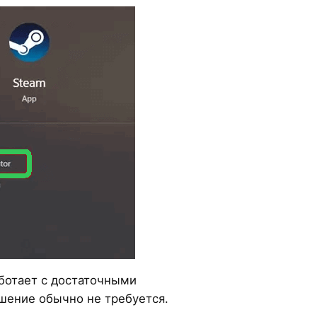
ботает с достаточными
ешение обычно не требуется.