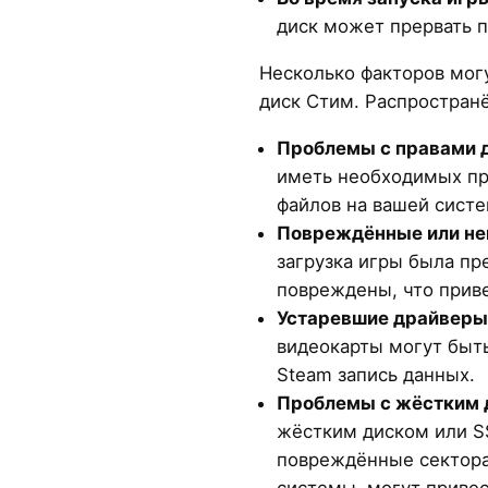
диск может прервать п
Несколько факторов могу
диск Стим. Распростран
Проблемы с правами 
иметь необходимых пр
файлов на вашей систе
Повреждённые или не
загрузка игры была пр
повреждены, что приве
Устаревшие драйверы
видеокарты могут быть
Steam запись данных.
Проблемы с жёстким 
жёстким диском или SS
повреждённые сектора
системы, могут привес