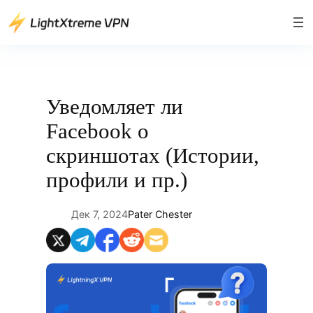
Перейти
к
содержимому
Уведомляет ли
Facebook о
скриншотах (Истории,
профили и пр.)
Дек 7, 2024
Pater Chester