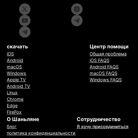
скачать
Центр помощи
iOS
Общая проблема
Android
iOS FAQS
macOS
Android FAQS
Windows
macOS FAQS
Apple TV
Windows FAQS
Android TV
Linux
Chrome
Edge
FireFox
О Шаньляне
Сотрудничество
блог
Я хочу присоединиться
политика конфиденциальности