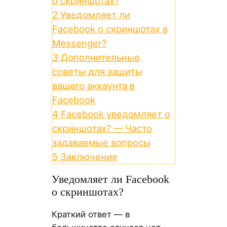
о скриншотах?
2
Уведомляет ли
Facebook о скриншотах в
Messenger?
3
Дополнительные
советы для защиты
вашего аккаунта в
Facebook
4
Facebook уведомляет о
скриншотах? — Часто
задаваемые вопросы
5
Заключение
Уведомляет ли Facebook
о скриншотах?
Краткий ответ — в