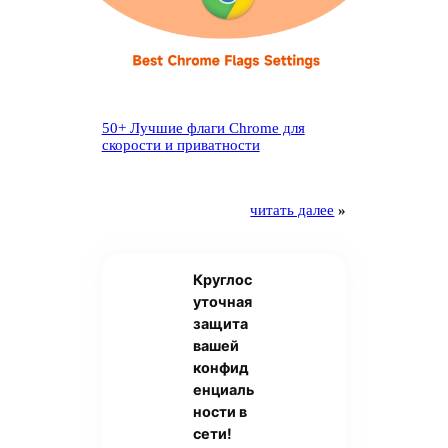
50+ Лучшие флаги Chrome для
скорости и приватности
читать далее
»
Круглос
уточная
защита
вашей
конфид
енциаль
ности в
сети!