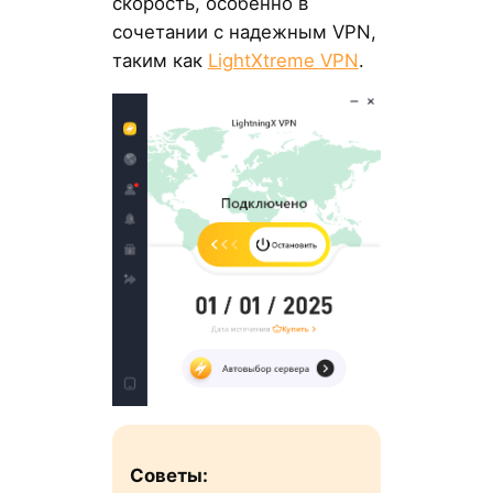
скорость, особенно в
сочетании с надежным VPN,
таким как
LightXtreme VPN
.
Советы: