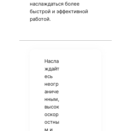
наслаждаться более
быстрой и эффективной
работой.
Насла
ждайт
есь
неогр
аниче
нным,
высок
оскор
остны
м и