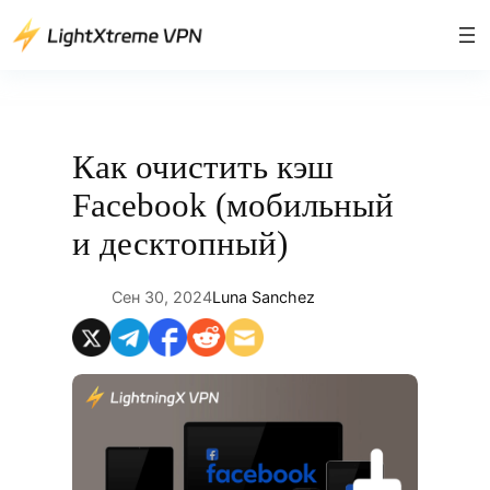
Перейти
к
содержимому
Как очистить кэш
Facebook (мобильный
и десктопный)
Сен 30, 2024
Luna Sanchez