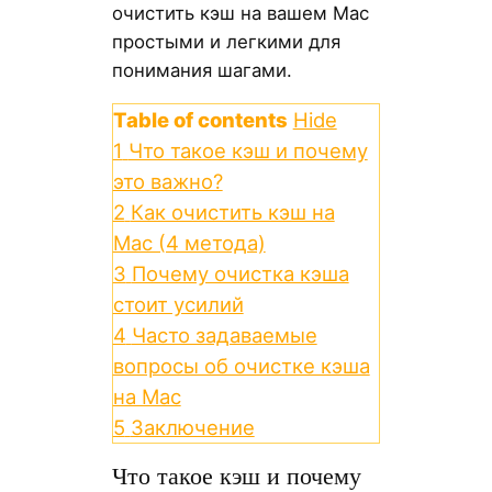
очистить кэш на вашем Mac
простыми и легкими для
понимания шагами.
Table of contents
Hide
1
Что такое кэш и почему
это важно?
2
Как очистить кэш на
Mac (4 метода)
3
Почему очистка кэша
стоит усилий
4
Часто задаваемые
вопросы об очистке кэша
на Mac
5
Заключение
Что такое кэш и почему