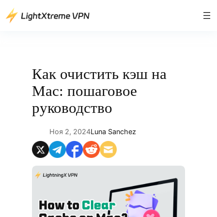
Перейти
к
содержимому
Как очистить кэш на
Mac: пошаговое
руководство
Ноя 2, 2024
Luna Sanchez