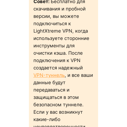
Совет:
Бесплатно для
скачивания и пробной
версии, вы можете
подключиться к
LightXtreme VPN, когда
используете сторонние
инструменты для
очистки кэша. После
подключения к VPN
создается надежный
VPN-туннель
, и все ваши
данные будут
передаваться и
защищаться в этом
безопасном туннеле.
Если у вас возникнут
какие-либо
неудовлетворенности,