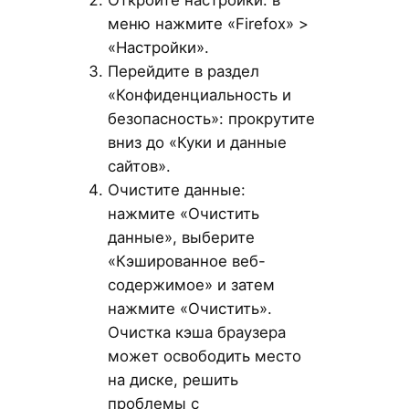
Откройте настройки: в
меню нажмите «Firefox» >
«Настройки».
Перейдите в раздел
«Конфиденциальность и
безопасность»: прокрутите
вниз до «Куки и данные
сайтов».
Очистите данные:
нажмите «Очистить
данные», выберите
«Кэшированное веб-
содержимое» и затем
нажмите «Очистить».
Очистка кэша браузера
может освободить место
на диске, решить
проблемы с