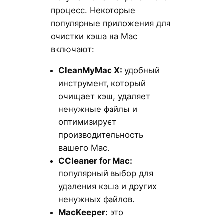
процесс. Некоторые
популярные приложения для
очистки кэша на Mac
включают:
CleanMyMac
X
:
удобный
инструмент, который
очищает кэш, удаляет
ненужные файлы и
оптимизирует
производительность
вашего Mac.
CCleaner
for
Mac
:
популярный выбор для
удаления кэша и других
ненужных файлов.
MacKeeper
:
это