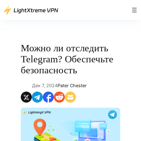
Перейти
к
содержимому
Можно ли отследить
Telegram? Обеспечьте
безопасность
Дек 7, 2024
Pater Chester