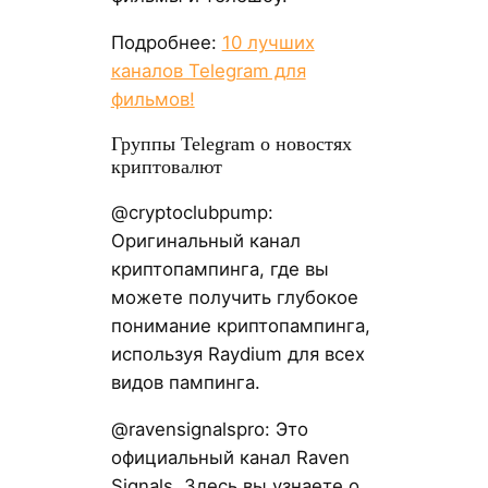
Подробнее:
10 лучших
каналов Telegram для
фильмов!
Группы Telegram о новостях
криптовалют
@cryptoclubpump:
Оригинальный канал
криптопампинга, где вы
можете получить глубокое
понимание криптопампинга,
используя Raydium для всех
видов пампинга.
@ravensignalspro: Это
официальный канал Raven
Signals. Здесь вы узнаете о