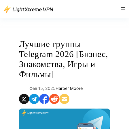
Перейти
к
содержимому
Лучшие группы
Telegram 2026 [Бизнес,
Знакомства, Игры и
Фильмы]
Фев 15, 2025
Harper Moore