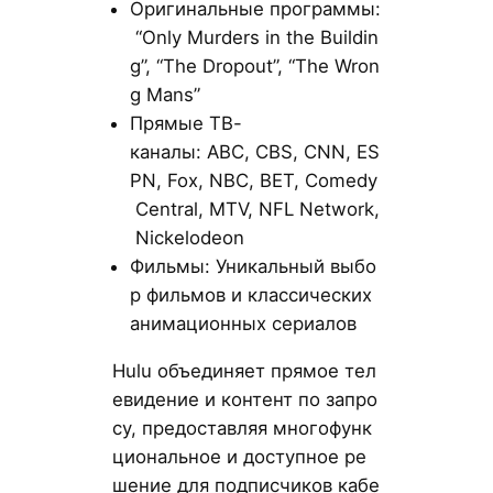
Оригинальные программы:
“Only Murders in the Buildin
g”, “The Dropout”, “The Wron
g Mans”
Прямые ТВ-
каналы: ABC, CBS, CNN, ES
PN, Fox, NBC, BET, Comedy
Central, MTV, NFL Network,
Nickelodeon
Фильмы: Уникальный выбо
р фильмов и классических
анимационных сериалов
Hulu объединяет прямое тел
евидение и контент по запро
су, предоставляя многофунк
циональное и доступное ре
шение для подписчиков кабе