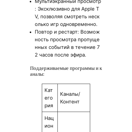
Мультиэкранный просмотр
: Эксклюзивно для Apple T
V, позволяя смотреть неск
олько игр одновременно.
Повтор и рестарт: Возмож
ность просмотра пропуще
нных событий в течение 7
2 часов после эфира.
Поддерживаемые программы и к
аналы:
Кат
Каналы/
его
Контент
рия
Нац
ион