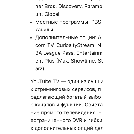
ner Bros. Discovery, Paramo
unt Global
Местные программы: PBS
каналы
Дополнительные опции: A
corn TV, CuriosityStream, N
BA League Pass, Entertainm
ent Plus (Max, Showtime, St
arz)
YouTube TV — один из лучши
х стриминговых сервисов, п
редлагающий богатый выбо
р каналов и функций. Сочета
ние прямого телевидения, н
еограниченного DVR и гибки
х дополнительных опций дел