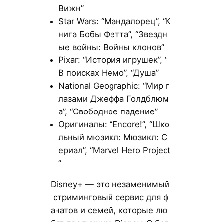
Вижн”
Star Wars: “Мандалорец”, “К
нига Бобы Фетта”, “Звездн
ые войны: Войны клонов”
Pixar: “История игрушек”, “
В поисках Немо”, “Душа”
National Geographic: “Мир г
лазами Джеффа Голдблюм
а”, “Свободное падение”
Оригиналы: “Encore!”, “Шко
льный мюзикл: Мюзикл: С
ериал”, “Marvel Hero Project
”
Disney+ — это незаменимый
стриминговый сервис для ф
анатов и семей, которые лю