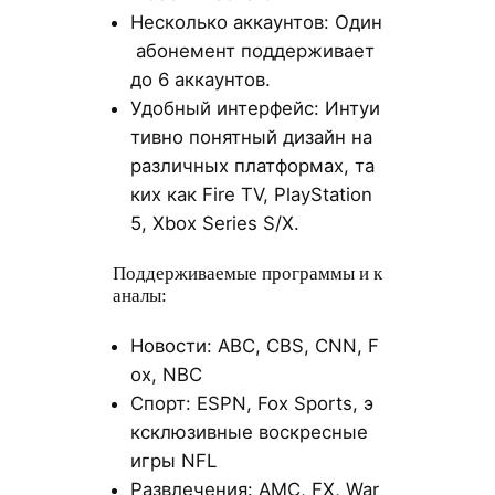
Несколько аккаунтов: Один
абонемент поддерживает
до 6 аккаунтов.
Удобный интерфейс: Интуи
тивно понятный дизайн на
различных платформах, та
ких как Fire TV, PlayStation
5, Xbox Series S/X.
Поддерживаемые программы и к
аналы:
Новости: ABC, CBS, CNN, F
ox, NBC
Спорт: ESPN, Fox Sports, э
ксклюзивные воскресные
игры NFL
Развлечения: AMC, FX, War