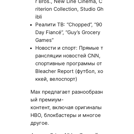
r Bros., New Line Cinema, C
riterion Collection, Studio Gh
ibli
Реалити ТВ: “Chopped”, “90
Day Fiancé”, “Guy’s Grocery
Games”
Новости и спорт: Прямые т
рансляции новостей CNN,
спортивные программы от
Bleacher Report (футбол, хо
ккей, велоспорт)
Max предлагает разнообразн
ый премиум-
контент, включая оригиналы
HBO, блокбастеры и многое
другое.