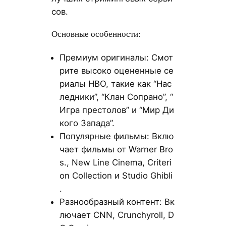
сов.
Основные особенности:
Премиум оригиналы: Смот
рите высоко оцененные се
риалы HBO, такие как “Нас
ледники”, “Клан Сопрано”, “
Игра престолов” и “Мир Ди
кого Запада”.
Популярные фильмы: Вклю
чает фильмы от Warner Bro
s., New Line Cinema, Criteri
on Collection и Studio Ghibli
.
Разнообразный контент: Вк
лючает CNN, Crunchyroll, D