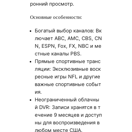
ронний просмотр.
Основные особенности:
Богатый выбор каналов: Вк
лючает ABC, AMC, CBS, CN
N, ESPN, Fox, FX, NBC и ме
стные каналы PBS.
Прямые спортивные транс
ляции: Эксклюзивные воск
ресные игры NFL и другие
важные спортивные событ
ия.
Неограниченный облачны
й DVR: Записи хранятся в т
ечение 9 месяцев и доступ
ны для воспроизведения в
любом месте США.