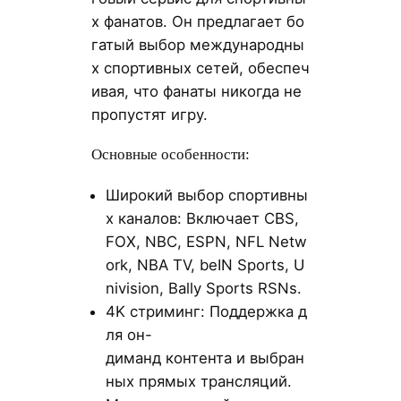
х фанатов. Он предлагает бо
гатый выбор международны
х спортивных сетей, обеспеч
ивая, что фанаты никогда не
пропустят игру.
Основные особенности:
Широкий выбор спортивны
х каналов: Включает CBS,
FOX, NBC, ESPN, NFL Netw
ork, NBA TV, beIN Sports, U
nivision, Bally Sports RSNs.
4K стриминг: Поддержка д
ля он-
диманд контента и выбран
ных прямых трансляций.