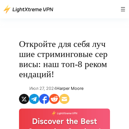
Перейти
к
содержимому
Откройте для себя луч
шие стриминговые сер
висы: наш топ-8 реком
ендаций!
Июл 27, 2024
Harper Moore