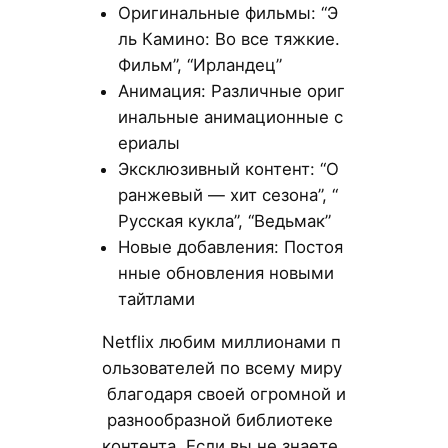
Оригинальные фильмы: “Э
ль Камино: Во все тяжкие.
Фильм”, “Ирландец”
Анимация: Различные ориг
инальные анимационные с
ериалы
Эксклюзивный контент: “О
ранжевый — хит сезона”, “
Русская кукла”, “Ведьмак”
Новые добавления: Постоя
нные обновления новыми
тайтлами
Netflix любим миллионами п
ользователей по всему миру
благодаря своей огромной и
разнообразной библиотеке
контента. Если вы не знаете,