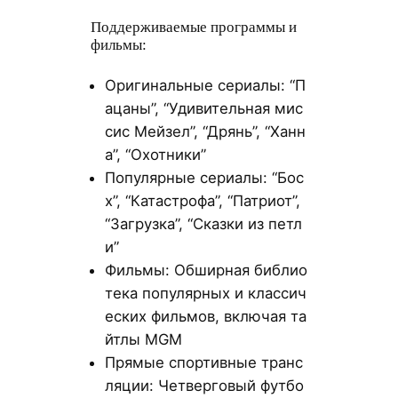
Поддерживаемые программы и
фильмы:
Оригинальные сериалы: “П
ацаны”, “Удивительная мис
сис Мейзел”, “Дрянь”, “Ханн
а”, “Охотники”
Популярные сериалы: “Бос
х”, “Катастрофа”, “Патриот”,
“Загрузка”, “Сказки из петл
и”
Фильмы: Обширная библио
тека популярных и классич
еских фильмов, включая та
йтлы MGM
Прямые спортивные транс
ляции: Четверговый футбо