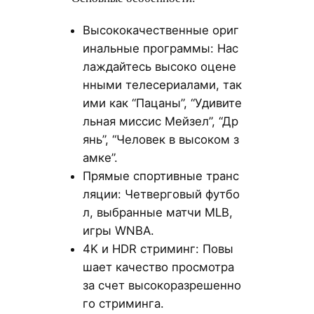
Высококачественные ориг
инальные программы: Нас
лаждайтесь высоко оцене
нными телесериалами, так
ими как “Пацаны”, “Удивите
льная миссис Мейзел”, “Др
янь”, “Человек в высоком з
амке”.
Прямые спортивные транс
ляции: Четверговый футбо
л, выбранные матчи MLB,
игры WNBA.
4K и HDR стриминг: Повы
шает качество просмотра
за счет высокоразрешенно
го стриминга.