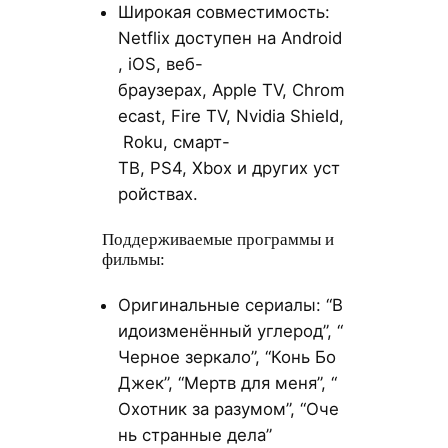
Широкая совместимость:
Netflix доступен на Android
, iOS, веб-
браузерах, Apple TV, Chrom
ecast, Fire TV, Nvidia Shield,
Roku, смарт-
ТВ, PS4, Xbox и других уст
ройствах.
Поддерживаемые программы и
фильмы:
Оригинальные сериалы: “В
идоизменённый углерод”, “
Черное зеркало”, “Конь Бо
Джек”, “Мертв для меня”, “
Охотник за разумом”, “Оче
нь странные дела”