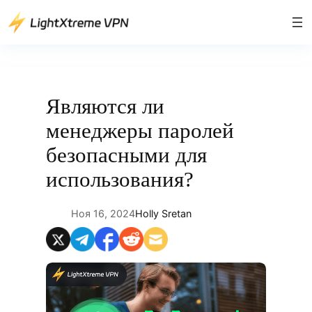
Перейти
к
содержимому
Являются ли
менеджеры паролей
безопасными для
использования?
Ноя 16, 2024
Holly Sretan