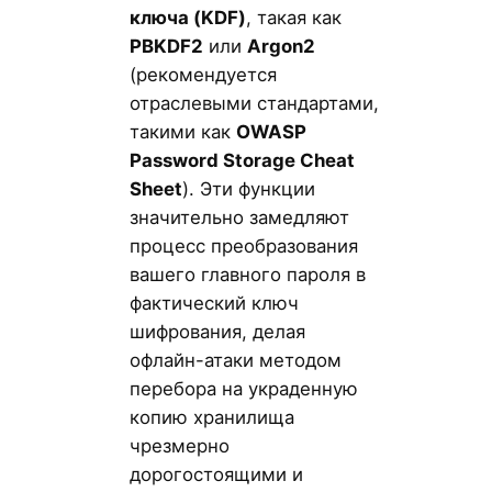
ключа (KDF)
, такая как
PBKDF2
или
Argon2
(рекомендуется
отраслевыми стандартами,
такими как
OWASP
Password Storage Cheat
Sheet
). Эти функции
значительно замедляют
процесс преобразования
вашего главного пароля в
фактический ключ
шифрования, делая
офлайн-атаки методом
перебора на украденную
копию хранилища
чрезмерно
дорогостоящими и