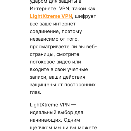
ударом для защиты в
Интернете. VPN, такой как
LightXtreme VPN
, шифрует
все ваше интернет-
соединение, поэтому
независимо от того,
просматриваете ли вы веб-
страницы, смотрите
потоковое видео или
входите в свои учетные
записи, ваши действия
защищены от посторонних
глаз.
LightXtreme VPN —
идеальный выбор для
начинающих. Одним
щелчком мыши вы можете