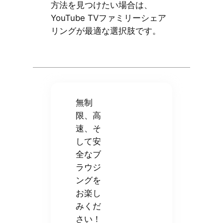
方法を見つけたい場合は、
YouTube TVファミリーシェア
リングが最適な選択肢です。
無制
限、高
速、そ
して安
全なブ
ラウジ
ングを
お楽し
みくだ
さい！