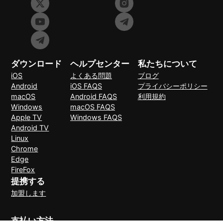
ダウンロード
ヘルプセンター
私たちについて
iOS
よくある問題
ブログ
Android
iOS FAQS
プライバシーポリシー
macOS
Android FAQS
利用規約
Windows
macOS FAQS
Apple TV
Windows FAQS
Android TV
Linux
Chrome
Edge
FireFox
提携する
加盟します
支払い方法