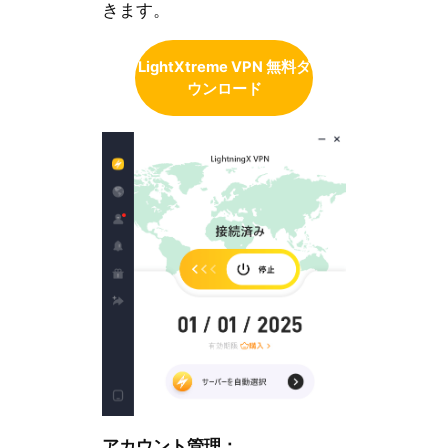
きます。
LightXtreme VPN 無料ダ
ウンロード
アカウント管理：