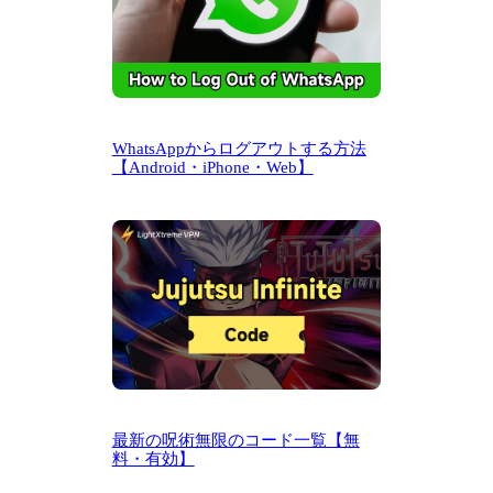
WhatsAppからログアウトする方法
【Android・iPhone・Web】
最新の呪術無限のコード一覧【無
料・有効】