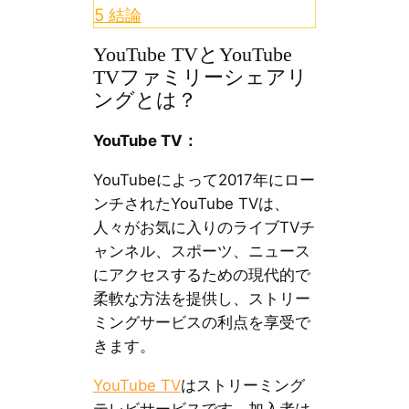
5
結論
YouTube TVとYouTube
TVファミリーシェアリ
ングとは？
YouTube TV：
YouTubeによって2017年にロー
ンチされたYouTube TVは、
人々がお気に入りのライブTVチ
ャンネル、スポーツ、ニュース
にアクセスするための現代的で
柔軟な方法を提供し、ストリー
ミングサービスの利点を享受で
きます。
YouTube TV
はストリーミング
テレビサービスです。加入者は