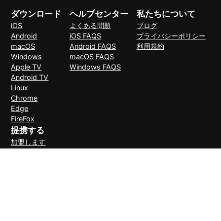
ダウンロード
ヘルプセンター
私たちについて
iOS
よくある問題
ブログ
Android
iOS FAQS
プライバシーポリシー
macOS
Android FAQS
利用規約
Windows
macOS FAQS
Apple TV
Windows FAQS
Android TV
Linux
Chrome
Edge
FireFox
提携する
加盟します
支払い方法
30日間理由なしで返金可能