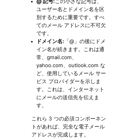
@ 記号:
この小さな記号は、
ユーザー名とドメイン名を区
別するために重要です。すべ
てのメール アドレスに不可欠
です。
ドメイン名:
「@」の後にドメ
イン名が続きます。これは通
常、gmail.com、
yahoo.com、outlook.com な
ど、使用しているメール サー
ビス プロバイダーを示しま
す。これは、インターネット
にメールの送信先を伝えま
す。
これら 3 つの必須コンポーネン
トがあれば、完全な電子メール
アドレスが完成します。