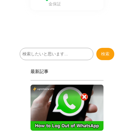
金保証
検
検索
索
最新記事