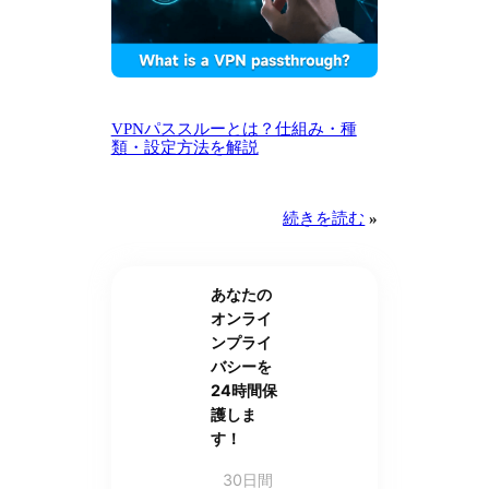
VPNパススルーとは？仕組み・種
類・設定方法を解説
続きを読む
»
あなたの
オンライ
ンプライ
バシーを
24時間保
護しま
す！
30日間