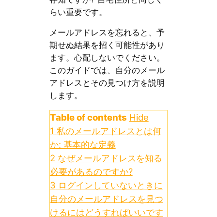
らい重要です。
メールアドレスを忘れると、予
期せぬ結果を招く可能性があり
ます。心配しないでください。
このガイドでは、自分のメール
アドレスとその見つけ方を説明
します。
Table of contents
Hide
1
私のメールアドレスとは何
か: 基本的な定義
2
なぜメールアドレスを知る
必要があるのですか?
3
ログインしていないときに
自分のメールアドレスを見つ
けるにはどうすればいいです