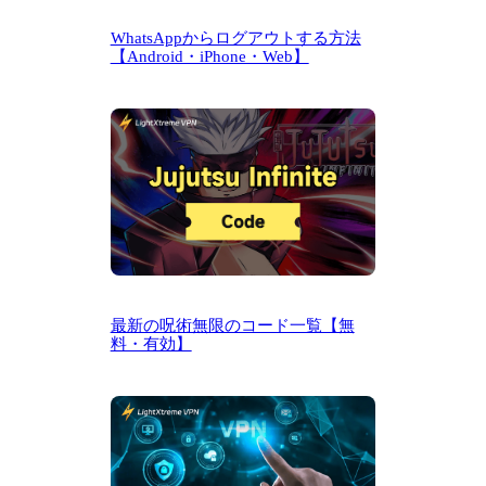
WhatsAppからログアウトする方法
【Android・iPhone・Web】
最新の呪術無限のコード一覧【無
料・有効】