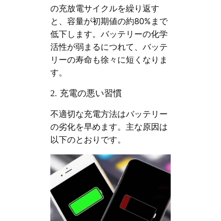
の充放電サイクルを繰り返す
と、容量が初期値の約80%まで
低下します。バッテリーの化学
活性が弱まるにつれて、バッテ
リーの寿命も徐々に短くなりま
す。
2. 充電の悪い習慣
不適切な充電方法はバッテリー
の劣化を早めます。主な原因は
以下のとおりです。