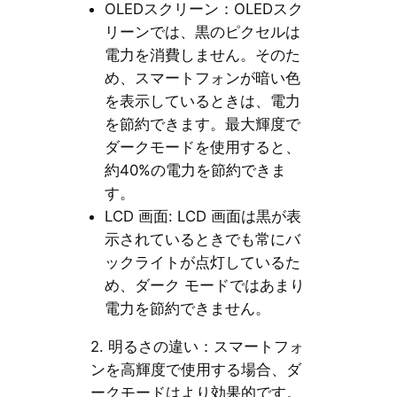
OLEDスクリーン：OLEDスク
リーンでは、黒のピクセルは
電力を消費しません。そのた
め、スマートフォンが暗い色
を表示しているときは、電力
を節約できます。最大輝度で
ダークモードを使用すると、
約40%の電力を節約できま
す。
LCD 画面: LCD 画面は黒が表
示されているときでも常にバ
ックライトが点灯しているた
め、ダーク モードではあまり
電力を節約できません。
2. 明るさの違い：スマートフォ
ンを高輝度で使用する場合、ダ
ークモードはより効果的です。