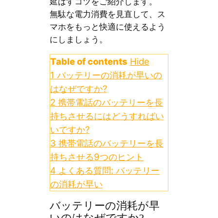
延ばすコツをご紹介します。
無駄な電力消費を見直して、ス
マホをもっと快適に使えるよう
にしましょう。
Table of contents
Hide
1
バッテリーの消耗が早いの
はなぜですか?
2
携帯電話のバッテリーを長
持ちさせるにはどうすればい
いですか?
3
携帯電話のバッテリーを長
持ちさせる9つのヒント
4
よくある質問: バッテリー
の消耗が早い
バッテリーの消耗が早
いのはなぜですか?