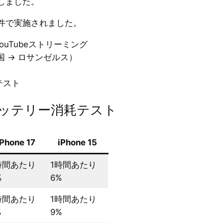
しました。
件で実施されました。
ouTubeストリーミング
 → ロサンゼルス）
テスト
PNバッテリー消耗テスト
iPhone 17
iPhone 15
時間あたり
1時間あたり
%
6%
時間あたり
1時間あたり
%
9%