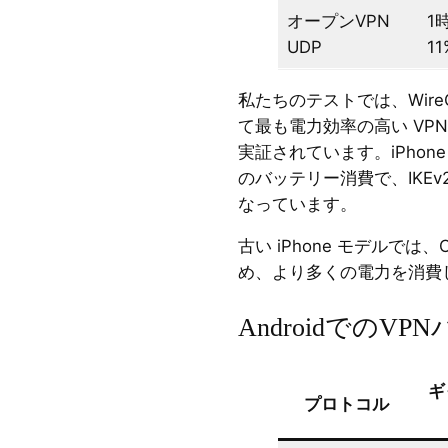
オープンVPN
1
UDP
11
私たちのテストでは、WireGu
て最も電力効率の高い VP
実証されています。iPhone 
のバッテリー消費で、IKEv2
なっています。
古い iPhone モデルでは
め、より多くの電力を消費
AndroidでのV
ギ
プロトコル