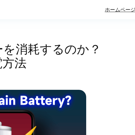
ホームペー
ーを消耗するのか？
電方法