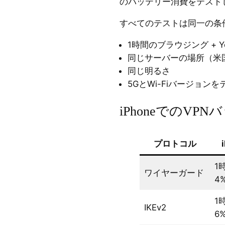
のバッテリー消費をテスト
すべてのテストは同一の条
1時間のブラウジング + Y
同じサーバーの場所（米国
同じ明るさ
5GとWi-Fiバージョンを
iPhoneでのV
プロトコル
1
ワイヤーガード
4
1
IKEv2
6