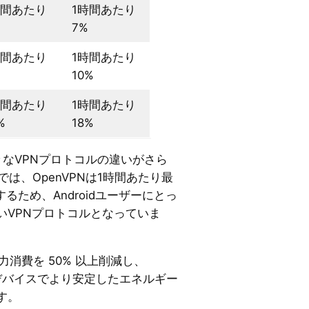
時間あたり
1時間あたり
7%
時間あたり
1時間あたり
10%
時間あたり
1時間あたり
%
18%
様々なVPNプロトコルの違いがさら
7では、OpenVPNは1時間あたり最
るため、Androidユーザーにとっ
いVPNプロトコルとなっていま
は電力消費を 50% 以上削減し、
gle デバイスでより安定したエネルギー
す。