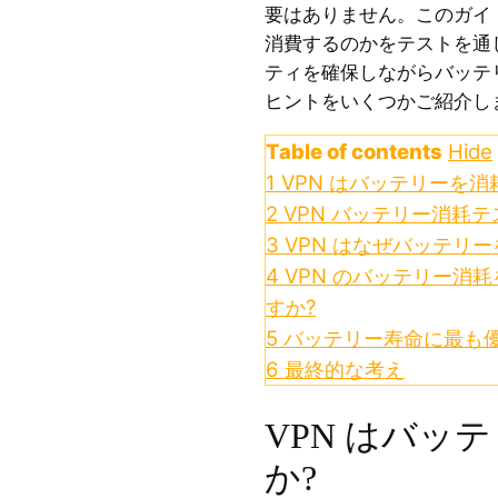
要はありません。このガイ
消費するのかをテストを通
ティを確保しながらバッテ
ヒントをいくつかご紹介し
Table of contents
Hide
1
VPN はバッテリーを消
2
VPN バッテリー消耗テ
3
VPN はなぜバッテリ
4
VPN のバッテリー消
すか?
5
バッテリー寿命に最も優
6
最終的な考え
VPN はバッ
か?