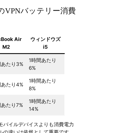
sでのVPNバッテリー消費
Book Air
ウィンドウズ
M2
i5
1時間あたり
間あたり3%
6%
1時間あたり
間あたり4%
8%
1時間あたり
間あたり7%
14%
モバイルデバイスよりも消費電力
ルの違いは依然として重要です。