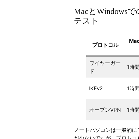
MacとWindow
テスト
Mac
プロトコル
ワイヤーガー
1時
ド
IKEv2
1時
オープンVPN
1時
ノートパソコンは一般的に
が少ないですが、プロトコ