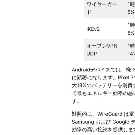
ワイヤーガー
1
ド
5%
1
IKEv2
8%
オープンVPN
1
UDP
14
Androidデバイスでは、
に顕著になります。Pixel 
大18%のバッテリーを消費す
て最もエネルギー効率の悪
す。
対照的に、WireGuard 
Samsung および Goo
効率の高い接続を提供しま