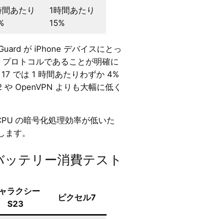
時間あたり
1時間あたり
%
15%
ard が iPhone デバイスにとっ
N プロトコルであることが明確に
17 では 1 時間あたりわずか 4%
 や OpenVPN よりも大幅に低く
、CPU の暗号化処理効率が低いた
します。
PNバッテリー消費テスト
ャラクシー
ピクセル7
S23