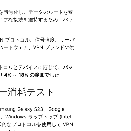
クを暗号化し、データのルートを変
ィブな接続を維持するため、バッ
N プロトコル、信号強度、サーバ
ードウェア、VPN ブランドの効
トコルとデバイスに応じて、
バッ
 4% ～ 18% の範囲でした
。
リー消耗テスト
amsung Galaxy S23、Google
M2)、Windows ラップトップ (Intel
一般的なプロトコルを使用して VPN