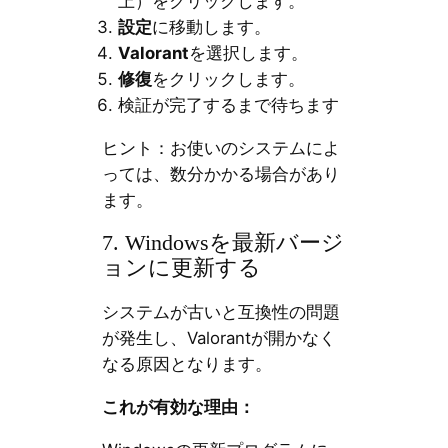
上）をクリックします。
設定
に移動します。
Valorant
を選択します。
修復
をクリックします。
検証が完了するまで待ちます
ヒント：お使いのシステムによ
っては、数分かかる場合があり
ます。
7. Windowsを最新バージ
ョンに更新する
システムが古いと互換性の問題
が発生し、Valorantが開かなく
なる原因となります。
これが有効な理由：