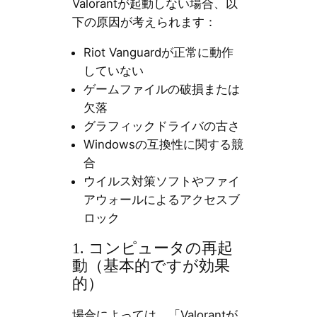
Valorantが起動しない場合、以
下の原因が考えられます：
Riot Vanguardが正常に動作
していない
ゲームファイルの破損または
欠落
グラフィックドライバの古さ
Windowsの互換性に関する競
合
ウイルス対策ソフトやファイ
アウォールによるアクセスブ
ロック
1. コンピュータの再起
動（基本的ですが効果
的）
場合によっては、「Valorantが