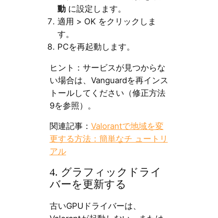
動
に設定します。
適用 > OK をクリックしま
す。
PCを再起動します。
ヒント：サービスが見つからな
い場合は、Vanguardを再インス
トールしてください（修正方法
9を参照）。
関連記事：
Valorantで地域を変
更する方法：簡単なチ ュートリ
アル
4. グラフィックドライ
バーを更新する
古いGPUドライバーは、