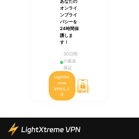
あなたの
オンライ
ンプライ
バシーを
24時間保
護しま
す！
30日間
の返金
保証
LightXtr
eme
VPNを入
手