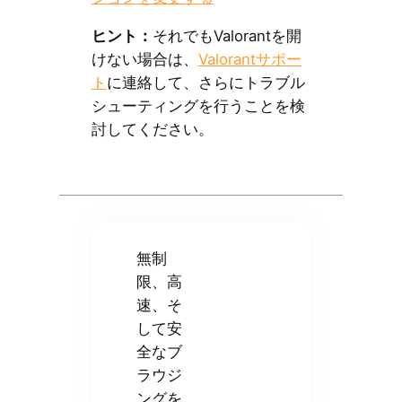
ヒント：
それでもValorantを開
けない場合は、
Valorantサポー
ト
に連絡して、さらにトラブル
シューティングを行うことを検
討してください。
無制
限、高
速、そ
して安
全なブ
ラウジ
ングを