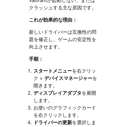
Valorantが起動しない、または
クラッシュする主な原因です。
これが効果的な理由：
新しいドライバーは互換性の問
題を修正し、ゲームの安定性を
向上させます。
手順：
スタートメニュー
を右クリッ
ク >
デバイスマネージャー
を
開きます。
ディスプレイアダプタ
を展開
します。
お使いのグラフィックカード
を右クリックします。
ドライバーの更新
を選択しま