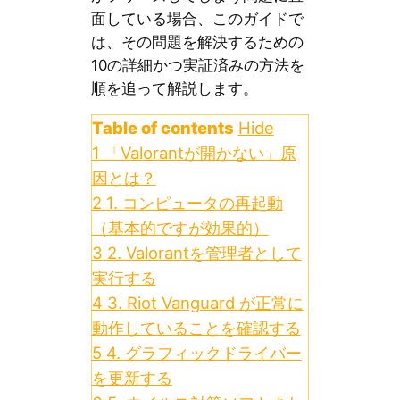
面している場合、このガイドで
は、その問題を解決するための
10の詳細かつ実証済みの方法を
順を追って解説します。
Table of contents
Hide
1
「Valorantが開かない」原
因とは？
2
1. コンピュータの再起動
（基本的ですが効果的）
3
2. Valorantを管理者として
実行する
4
3. Riot Vanguard が正常に
動作していることを確認する
5
4. グラフィックドライバー
を更新する