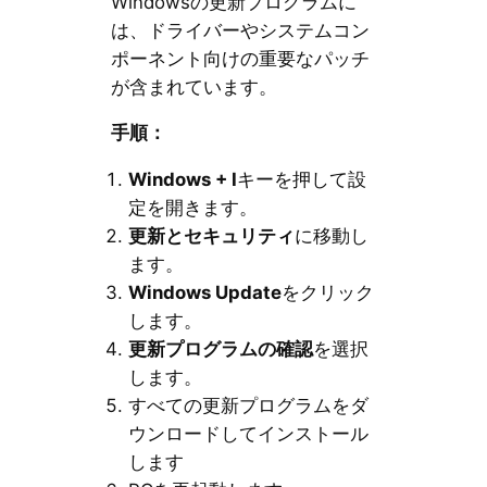
Windowsの更新プログラムに
は、ドライバーやシステムコン
ポーネント向けの重要なパッチ
が含まれています。
手順：
Windows + I
キーを押して設
定を開きます。
更新とセキュリティ
に移動し
ます。
Windows Update
をクリック
します。
更新プログラムの確認
を選択
します。
すべての更新プログラムをダ
ウンロードしてインストール
します