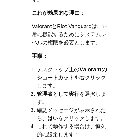
これが効果的な理由：
ValorantとRiot Vanguardは、正
常に機能するためにシステムレ
ベルの権限を必要とします。
手順：
デスクトップ上の
Valorantの
ショートカット
を右クリック
します。
管理者として実行
を選択しま
す。
確認メッセージが表示された
ら、
はい
をクリックします。
これで動作する場合は、恒久
的に設定します：