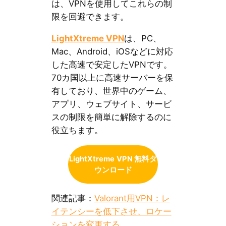
は、VPNを使用してこれらの制
限を回避できます。
LightXtreme VPN
は、PC、
Mac、Android、iOSなどに対応
した高速で安定したVPNです。
70カ国以上に高速サーバーを保
有しており、世界中のゲーム、
アプリ、ウェブサイト、サービ
スの制限を簡単に解除するのに
役立ちます。
LightXtreme
VPN 無料ダ
ウンロード
関連記事：
Valorant用VPN：レ
イテンシーを低下させ、ロケー
ションを変更する