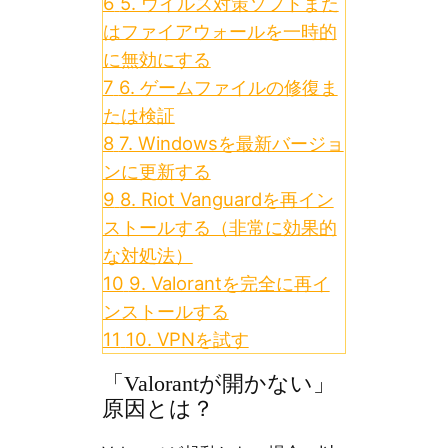
6
5. ウイルス対策ソフトまた
はファイアウォールを一時的
に無効にする
7
6. ゲームファイルの修復ま
たは検証
8
7. Windowsを最新バージョ
ンに更新する
9
8. Riot Vanguardを再イン
ストールする（非常に効果的
な対処法）
10
9. Valorantを完全に再イ
ンストールする
11
10. VPNを試す
「Valorantが開かない」
原因とは？