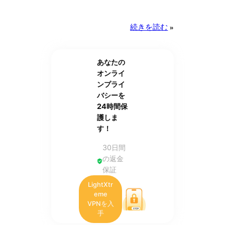
続きを読む
»
あなたの
オンライ
ンプライ
バシーを
24時間保
護しま
す！
30日間
の返金
保証
LightXtr
eme
VPNを入
手