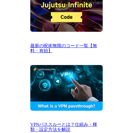
最新の呪術無限のコード一覧【無
料・有効】
VPNパススルーとは？仕組み・種
類・設定方法を解説