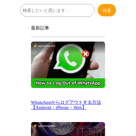
検
検索
索
最新記事
WhatsAppからログアウトする方法
【Android・iPhone・Web】