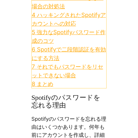
場合の対処法
4
ハッキングされたSpotifyア
カウントへの対応
5
強力なSpotifyパスワード作
成のコツ
6
Spotifyで二段階認証を有効
にする方法
7
それでもパスワードをリセ
ットできない場合
8
まとめ
Spotifyのパスワードを
忘れる理由
Spotifyのパスワードを忘れる理
由はいくつかあります。何年も
前にアカウントを作成し、詳細