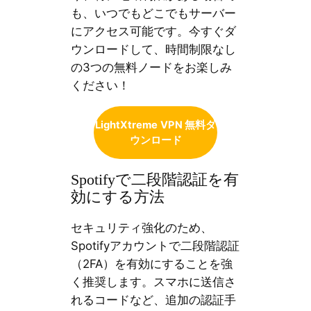
も、いつでもどこでもサーバー
にアクセス可能です。今すぐダ
ウンロードして、時間制限なし
の3つの無料ノードをお楽しみ
ください！
LightXtreme
VPN 無料ダ
ウンロード
Spotifyで二段階認証を有
効にする方法
セキュリティ強化のため、
Spotifyアカウントで二段階認証
（2FA）を有効にすることを強
く推奨します。スマホに送信さ
れるコードなど、追加の認証手