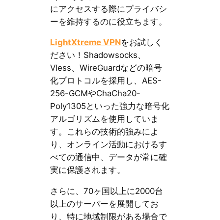
にアクセスする際にプライバシ
ーを維持するのに役立ちます。
LightXtreme VPN
をお試しく
ださい！Shadowsocks、
Vless、WireGuardなどの暗号
化プロトコルを採用し、AES-
256-GCMやChaCha20-
Poly1305といった強力な暗号化
アルゴリズムを使用していま
す。これらの技術的強みによ
り、オンライン活動におけるす
べての通信中、データが常に確
実に保護されます。
さらに、70ヶ国以上に2000台
以上のサーバーを展開してお
り、特に地域制限がある場合で