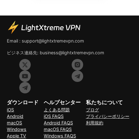
Email :
support@lightxtremevpn.com
ビジネス連絡先:
business@lightxtremevpn.com
ダウンロード
ヘルプセンター
私たちについて
iOS
よくある問題
ブログ
Android
iOS FAQS
プライバシーポリシー
macOS
Android FAQS
利用規約
Windows
macOS FAQS
Apple TV
Windows FAQS