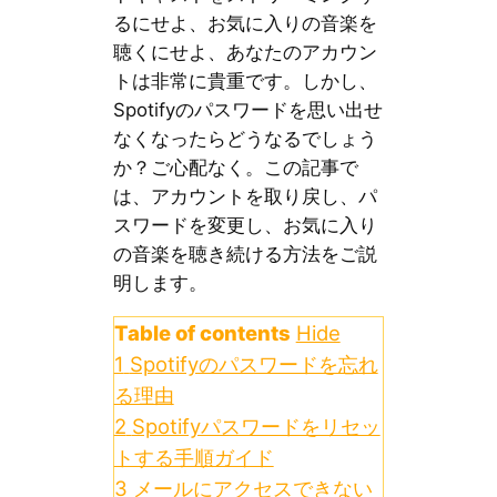
るにせよ、お気に入りの音楽を
聴くにせよ、あなたのアカウン
トは非常に貴重です。しかし、
Spotifyのパスワードを思い出せ
なくなったらどうなるでしょう
か？ご心配なく。この記事で
は、アカウントを取り戻し、パ
スワードを変更し、お気に入り
の音楽を聴き続ける方法をご説
明します。
Table of contents
Hide
1
Spotifyのパスワードを忘れ
る理由
2
Spotifyパスワードをリセッ
トする手順ガイド
3
メールにアクセスできない