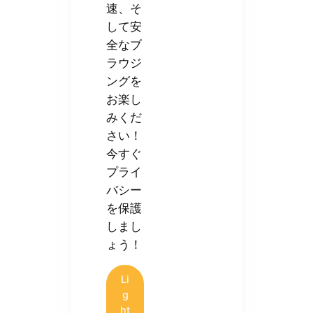
速、そ
して安
全なブ
ラウジ
ングを
お楽し
みくだ
さい！
今すぐ
プライ
バシー
を保護
しまし
ょう！
Li
g
ht