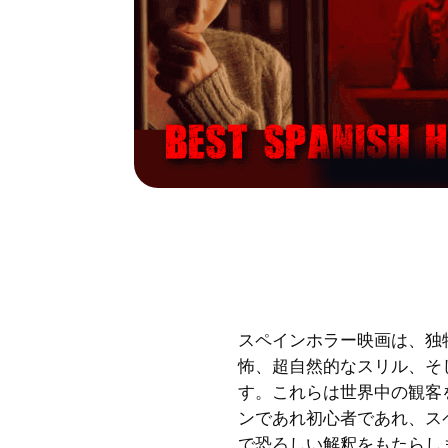
スペインホラー映画は、独
怖、超自然的なスリル、そ
す。これらは世界中の観客
ンであれ初心者であれ、ス
で恐ろしい解釈をもたらし