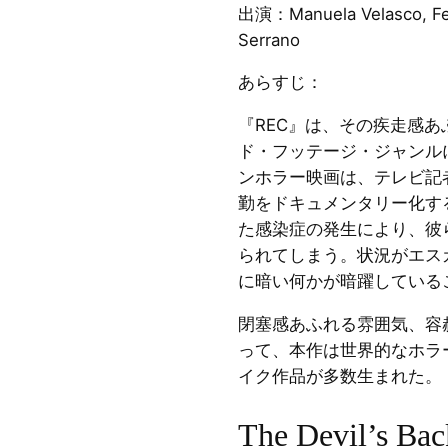
出演：Manuela Velasco, Fer
Serrano
あらすじ：
『REC』は、その疾走感
ド・フッテージ・ジャンル
ンホラー映画は、テレビ記
勤をドキュメンタリー化す
た感染症の発生により、彼
られてしまう。状況がエス
に暗い何かが暗躍している
閉塞感あふれる雰囲気、容
って、本作は世界的なホラ
イク作品が多数生まれた。
The Devil’s Bac