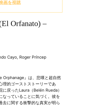
ー映画を視聴
El Orfanato) –
do Cayo, Roger Príncep
 Orphanage』は、悲嘆と超自然
心理的ゴーストストーリーであ
ったLaura（Belén Rueda）
になっていることに気づく。彼を
過去に関する衝撃的な真実が明ら