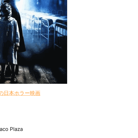
本の日本ホラー映画
co Plaza