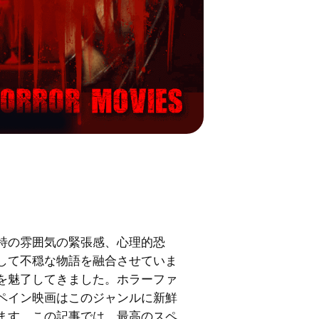
特の雰囲気の緊張感、心理的恐
して不穏な物語を融合させていま
を魅了してきました。ホラーファ
ペイン映画はこのジャンルに新鮮
ます。この記事では、最高のスペ