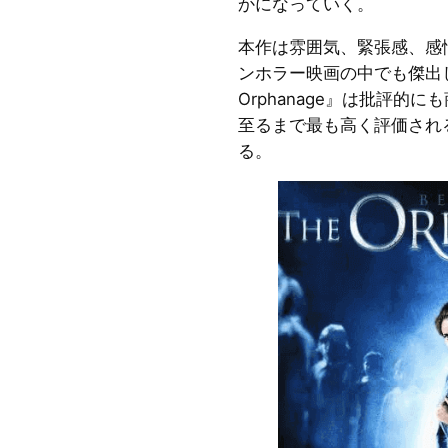
かになっていく。
本作は雰囲気、緊張感、感
ンホラー映画の中でも傑出
Orphanage』は批評的
至るまで最も高く評価され
る。