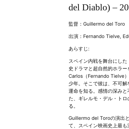
del Diablo) – 2
監督：Guillermo del Toro
出演：Fernando Tielve, Edu
あらすじ:
スペイン内戦を舞台にした『The
史ドラマと超自然的ホラー
Carlos（Fernando T
少年。そこで彼は、不可解
運命を知る。感情の深みと
た、ギレルモ・デル・トロ
る。
Guillermo del To
て、スペイン映画史上最も