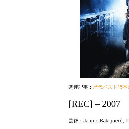
関連記事：
歴代ベスト15
[REC] – 2007
監督：Jaume Balagueró, Pa