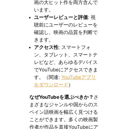
画の大ヒット作を両方含んで
います。
ユーザーレビューと評価
: 視
聴前にユーザーのレビューを
確認し、映画の品質を判断で
きます。
アクセス性
: スマートフォ
ン、タブレット、スマートテ
レビなど、あらゆるデバイス
でYouTubeにアクセスできま
す。（関連:
YouTubeアプリ
をダウンロード
）
なぜYouTubeを選ぶべきか？
さ
まざまなジャンルや国からのス
ペイン語映画を幅広く見つける
ことができます。多くの映画製
作者が作品を直接YouTubeにア