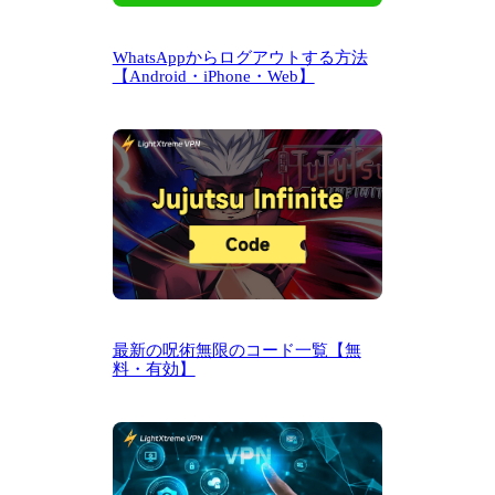
WhatsAppからログアウトする方法
【Android・iPhone・Web】
最新の呪術無限のコード一覧【無
料・有効】