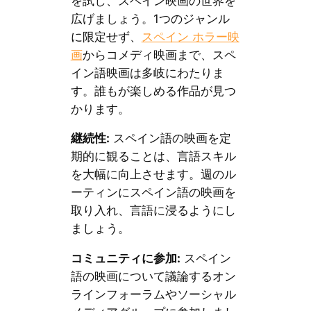
を試し、スペイン映画の世界を
広げましょう。1つのジャンル
に限定せず、
スペイン ホラー映
画
からコメディ映画まで、スペ
イン語映画は多岐にわたりま
す。誰もが楽しめる作品が見つ
かります。
継続性:
スペイン語の映画を定
期的に観ることは、言語スキル
を大幅に向上させます。週のル
ーティンにスペイン語の映画を
取り入れ、言語に浸るようにし
ましょう。
コミュニティに参加:
スペイン
語の映画について議論するオン
ラインフォーラムやソーシャル