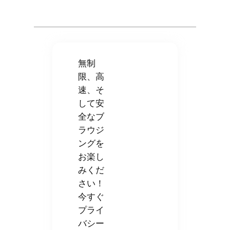
無制
限、高
速、そ
して安
全なブ
ラウジ
ングを
お楽し
みくだ
さい！
今すぐ
プライ
バシー