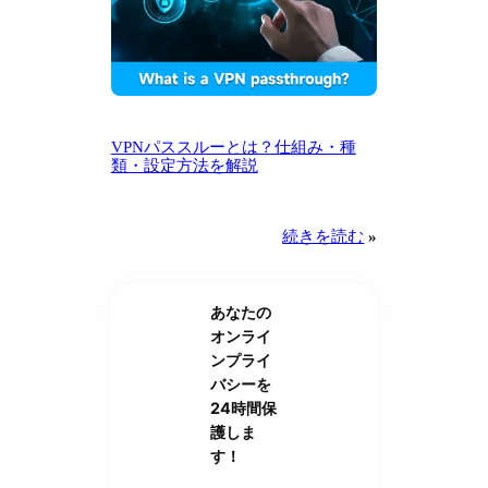
VPNパススルーとは？仕組み・種
類・設定方法を解説
続きを読む
»
あなたの
オンライ
ンプライ
バシーを
24時間保
護しま
す！