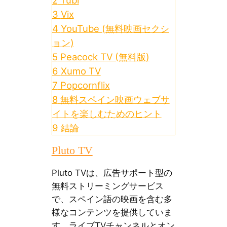
2
Tubi
3
Vix
4
YouTube (無料映画セクシ
ョン)
5
Peacock TV (無料版)
6
Xumo TV
7
Popcornflix
8
無料スペイン映画ウェブサ
イトを楽しむためのヒント
9
結論
Pluto TV
Pluto TVは、広告サポート型の
無料ストリーミングサービス
で、スペイン語の映画を含む多
様なコンテンツを提供していま
す。ライブTVチャンネルとオン