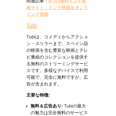
関連記事：
8つの無料インド映
画サイト：インド映画をオンラ
インで視聴
Tubi
Tubiは、コメディからアクショ
ン・スリラーまで、スペイン語
の映画を含む豊富な映画とテレ
ビ番組のコレクションを提供す
る無料のストリーミングサービ
スです。多様なデバイスで利用
可能で、完全に無料ですが、広
告が含まれます。
主要な特徴:
無料＆広告あり:
Tubiの最大
の魅力は完全無料のサービス