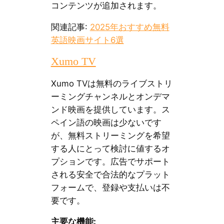
コンテンツが追加されます。
関連記事:
2025年おすすめ無料
英語映画サイト6選
Xumo TV
Xumo TVは無料のライブストリ
ーミングチャンネルとオンデマ
ンド映画を提供しています。ス
ペイン語の映画は少ないです
が、無料ストリーミングを希望
する人にとって検討に値するオ
プションです。広告でサポート
される安全で合法的なプラット
フォームで、登録や支払いは不
要です。
主要な機能: