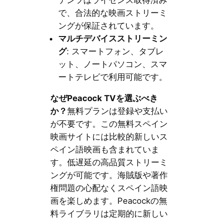
テンツはライセンス取得済み
で、合法的な映画ストリーミ
ングが保証されています。
マルチデバイスストリーミン
グ
: スマートフォン、タブレ
ット、ノートパソコン、スマ
ートテレビで利用可能です。
なぜ
Peacock TV
を選ぶべき
か？
無料プランは登録や支払い
が不要です。この無料スペイン
映画サイトには比較的新しいス
ペイン語映画も含まれていま
す。低遅延の高品質ストリーミ
ングが可能です。海賊版や著作
権問題の心配なくスペイン語映
画を楽しめます。Peacockの無
料ライブラリは定期的に新しい