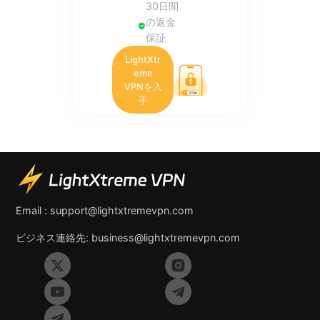
30日間
の返金
保証
LightXtr
eme
VPNを入
手
Email :
support@lightxtremevpn.com
ビジネス連絡先:
business@lightxtremevpn.com