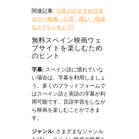
関連記事:
15本のおすすめ日本
ホラー映画：心霊・呪い・怪談
など [ランキング]
無料スペイン映画ウェ
ブサイトを楽しむため
のヒント
字幕:
スペイン語に慣れていな
い場合は、字幕を利用しましょ
う。多くのプラットフォームで
はスペイン語と英語の字幕が利
用可能です。言語学習をしなが
ら映画を楽しむことができま
す。
ジャンル:
さまざまなジャンル