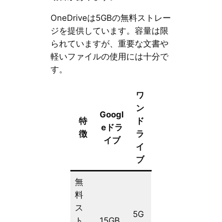
OneDriveは5GBの無料ストレー
ジを提供しています。容量は限
られていますが、重要な文書や
軽いファイルの使用には十分で
す。
ワ
ン
Googl
特
ド
eドラ
徴
ラ
イブ
イ
ブ
無
料
ス
5G
ト
15GB