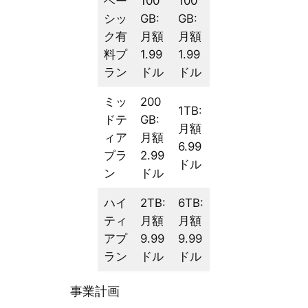
ベー
100
100
シッ
GB:
GB:
ク有
月額
月額
料プ
1.99
1.99
ラン
ドル
ドル
ミッ
200
1TB:
ドテ
GB:
月額
ィア
月額
6.99
プラ
2.99
ドル
ン
ドル
ハイ
2TB:
6TB:
ティ
月額
月額
アプ
9.99
9.99
ラン
ドル
ドル
事業計画