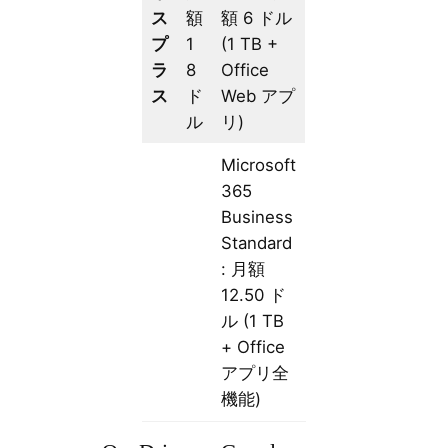
ス
額
額 6 ドル
プ
1
(1 TB +
ラ
8
Office
ス
ド
Web アプ
ル
リ)
Microsoft
365
Business
Standard
: 月額
12.50 ド
ル (1 TB
+ Office
アプリ全
機能)