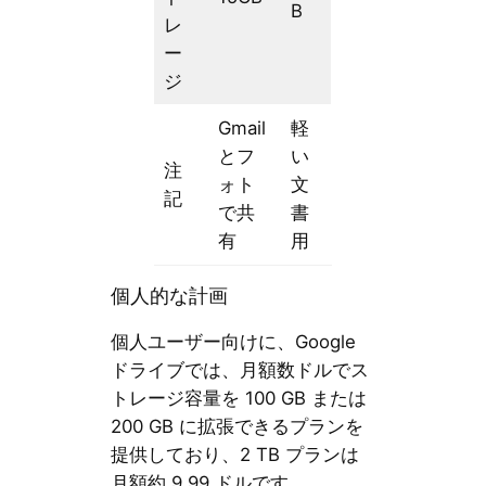
B
レ
ー
ジ
Gmail
軽
とフ
い
注
ォト
文
記
で共
書
有
用
個人的な計画
個人ユーザー向けに、Google
ドライブでは、月額数ドルでス
トレージ容量を 100 GB または
200 GB に拡張できるプランを
提供しており、2 TB プランは
月額約 9.99 ドルです。