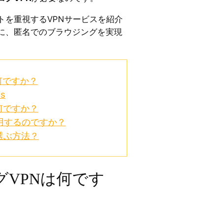
トを重視するVPNサービスを紹介
に、匿名でのブラウジングを実現
何ですか？
ss
何ですか？
用するのですか？
選ぶ方法？
グVPNは何です