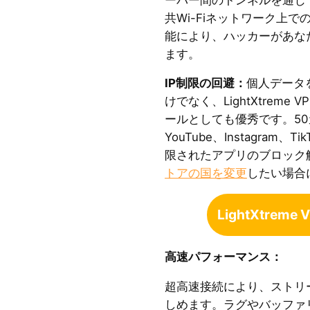
共Wi-Fiネットワーク上
能により、ハッカーがあな
ます。
IP制限の回避：
個人データ
けでなく、LightXtrem
ールとしても優秀です。5
YouTube、Instagram、Ti
限されたアプリのブロック
トアの国を変更
したい場合
LightXtrem
高速パフォーマンス：
超高速接続により、ストリ
しめます。ラグやバッファ