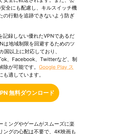
での安全にも配慮し、キルスイッチ機
たの行動を追跡できないよう防ぎ
を記録しない優れたVPNであるだ
e VPNは地域制限を回避するためのツ
0カ国以上に対応しており、
kTok、Facebook、Twitterなど、制
解除が可能です。
Google Play ス
にも適しています。
e VPN 無料ダウンロード
ーミングやゲームがスムーズに楽
リングの心配は不要で、4K映画も