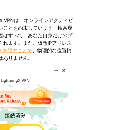
reme VPNは、オンラインアクティビ
いことを約束しています。検索履
歴はすべて、あなた自身だけのプ
られます。また、仮想IPアドレス
レスを隠すことで
、物理的な位置情
はありません。