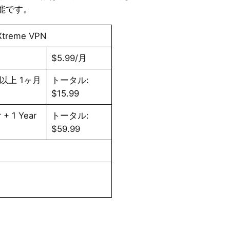
能です。
tXtreme VPN
$5.99/月
以上 1ヶ月
トータル:
$15.99
r + 1 Year
トータル:
$59.99