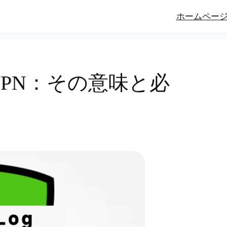
ホームペー
PN：その意味と必