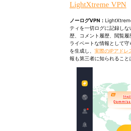
LightXtreme VPN
ノーログVPN：
LightXt
ティを一切ログに記録しな
歴、コメント履歴、閲覧履
ライベートな情報として守
を生成し、
実際のIPアド
報も第三者に知られること