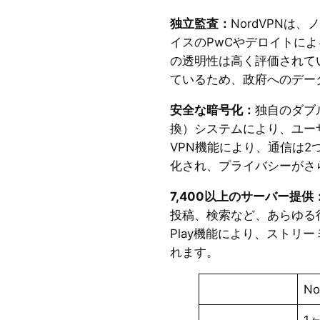
独立監査：
NordVPNは
イスのPwCやデロイトに
の透明性は高く評価されて
ているため、政府へのデー
安全な暗号化：
独自のダブ
換）システムにより、ユー
VPN機能により、通信は2
化され、プライバシーがさ
7,400以上のサーバー提供
投稿、検索など、あらゆる行
Play機能により、ストリ
れます。
No
1