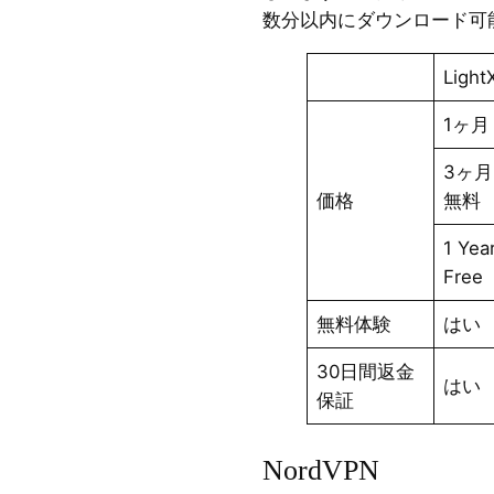
数分以内にダウンロード可
Ligh
1ヶ月
3ヶ月
価格
無料
1 Yea
Free
無料体験
はい
30日間返金
はい
保証
NordVPN