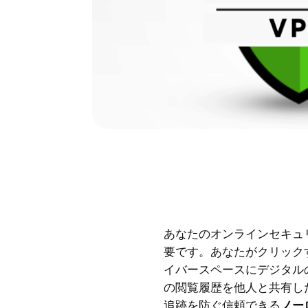
あなたのオンラインセキュ
要です。あなたがクリック
イバースペースにデジタル
の閲覧履歴を他人と共有し
追跡を防ぐ信頼できる
ノー