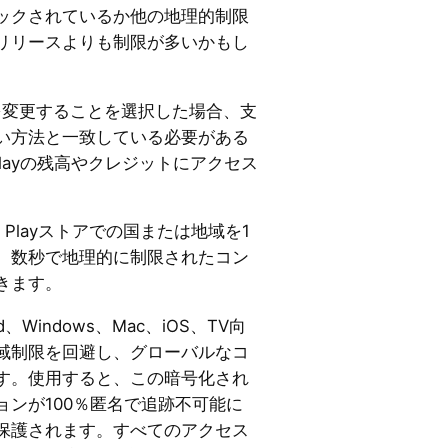
ックされているか他の地理的制限
リリースよりも制限が多いかもし
を変更することを選択した場合、支
い方法と一致している必要がある
 Playの残高やクレジットにアクセス
e Playストアでの国または地域を1
、数秒で地理的に制限されたコン
きます。
id、Windows、Mac、iOS、TV向
域制限を回避し、グローバルなコ
す。使用すると、この暗号化され
ョンが100％匿名で追跡不可能に
保護されます。すべてのアクセス