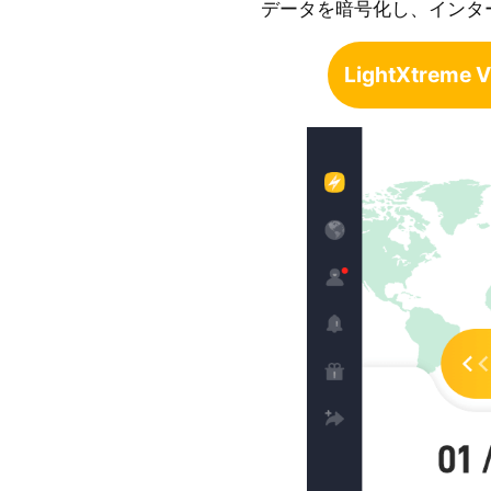
データを暗号化し、インタ
LightXtrem