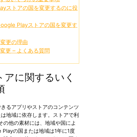
 Playストアの国を変更するのに役
ogle Playストアの国を変更す
国の変更の理由
国の変更 – よくある質問
ayストアに関するいく
項
ことができるアプリやストアのコンテンツ
の国または地域に依存します。ストアで利
その他の素材には、地域や国によ
e Playの国または地域は1年に1度