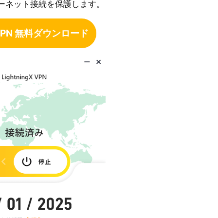
ーネット接続を保護します。
e VPN 無料ダウンロード