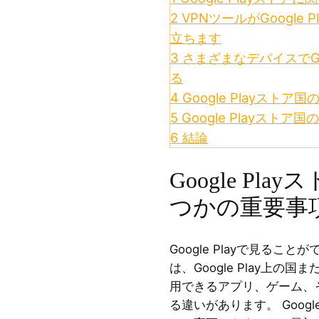
2
VPNツールがGoogle
立ちます
3
さまざまなデバイスでGo
る
4
Google Playストア
5
Google Playストア
6
結論
Google Pl
つかの重要事
Google Playで見る
は、Google Play上
用できるアプリ、ゲーム、
る違いがあります。 Googl