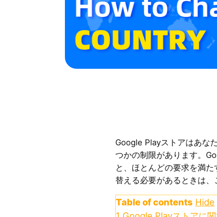
Google Playストア
つかの制限があります。Goo
と、ほとんどの要求を満た
替える必要があるときは、
Table of contents
Hide
1
Google Playスト