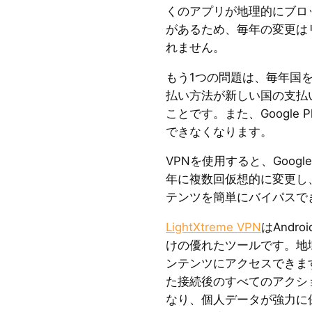
くのアプリが地理的にブロ
があるため、毎年の変更は
れません。
もう1つの問題は、毎年国
払い方法が新しい国の支払
ことです。また、Google
できなくなります。
VPNを使用すると、Googl
年に複数回仮想的に変更し
テンツを簡単にバイパスで
LightXtreme VPN
はAndro
けの優れたツールです。地
ンテンツにアクセスできま
た接続後のすべてのアクシ
なり、個人データが強力に