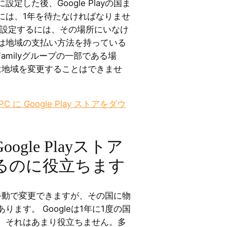
定した後、Google Playの国ま
には、1年を待たなければなりませ
を設定するには、その場所にいなけ
は地域の支払い方法を持っている
 Familyグループの一部である場
国または地域を変更することはできませ
 PC に Google Play ストアをダウ
ogle Playストア
るのに役立ちます
の国を手動で変更できますが、その国に物
ます。 Googleは1年に1度の国
、それはあまり役立ちません。多