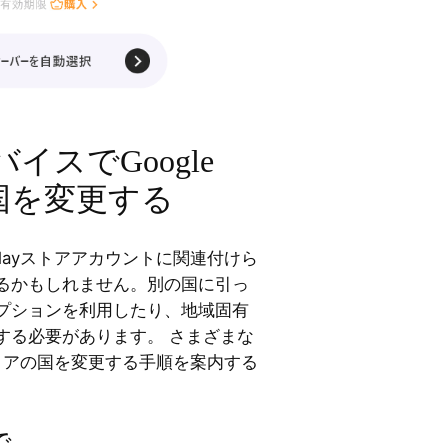
イスでGoogle
の国を変更する
 Playストアアカウントに関連付けら
るかもしれません。別の国に引っ
プションを利用したり、地域固有
する必要があります。 さまざまな
ayストアの国を変更する手順を案内する
で