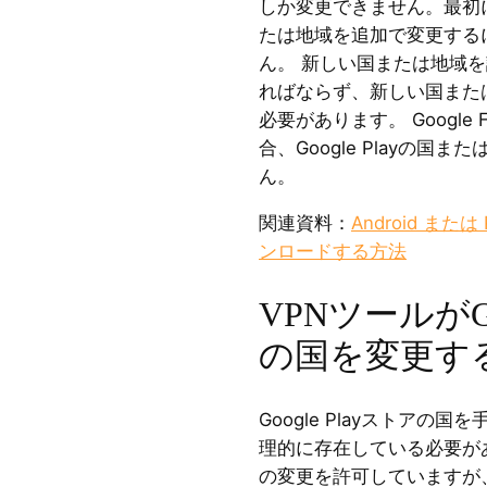
しか変更できません。最初に設
たは地域を追加で変更する
ん。 新しい国または地域
ればならず、新しい国また
必要があります。 Google
合、Google Playの
ん。
関連資料：
Android または
ンロードする方法
VPNツールがGo
の国を変更す
Google Playストア
理的に存在している必要があり
の変更を許可していますが