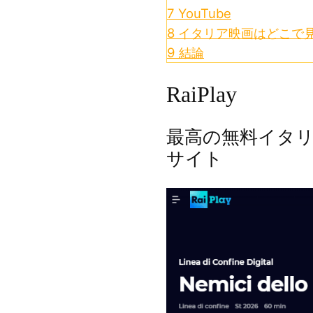
7
YouTube
8
イタリア映画はどこで
9
結論
RaiPlay
最高の無料イタ
サイト