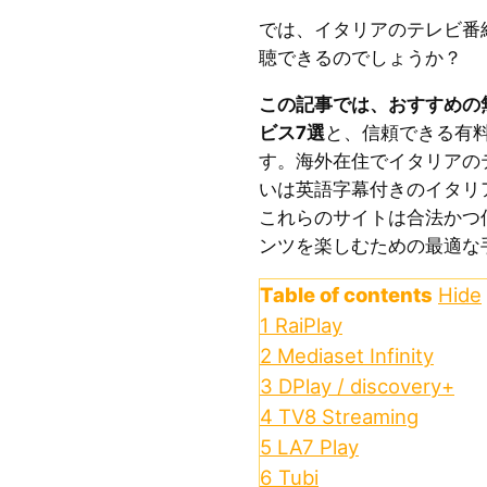
では、イタリアのテレビ番
聴できるのでしょうか？
この記事では、おすすめの
ビス7選
と、信頼できる有
す。海外在住でイタリアの
いは英語字幕付きのイタリ
これらのサイトは合法かつ
ンツを楽しむための最適な
Table of contents
Hide
1
RaiPlay
2
Mediaset Infinity
3
DPlay / discovery+
4
TV8 Streaming
5
LA7 Play
6
Tubi