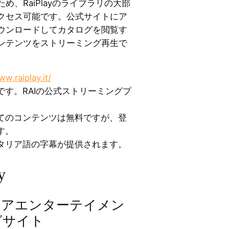
、RaiPlayのライブラリの大部
クセス可能です。公式サイトにア
ウンロードしてカタログを閲覧す
ンテンツをストリーミング再生で
ww.raiplay.it/
です。RAIの公式ストリーミングプ
てのコンテンツは無料ですが、登
す。
タリア語の字幕が提供されます。
y
リアエンターテイメン
グサイト