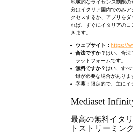
地域的なライセンス制限のため
分はイタリア国内でのみア
クセスするか、アプリをダ
れば、すぐにイタリアのコ
きます。
ウェブサイト：
https://w
合法ですか？
はい、合法
ラットフォームです。
無料ですか？
はい、すべ
録が必要な場合がありま
字幕：
限定的で、主にイ
Mediaset Infinit
最高の無料イタ
トストリーミン