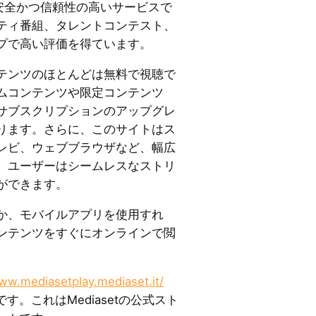
yは合法で安全かつ信頼性の高いサービスで
ティ番組、タレントコンテスト、
プで高い評価を得ています。
テンツのほとんどは無料で視聴で
ムコンテンツや限定コンテンツ
サブスクリプションのアップグレ
ります。さらに、このサイトはス
レビ、ウェブブラウザなど、幅広
、ユーザーはシームレスなストリ
ができます。
か、モバイルアプリを使用すれ
ンテンツをすぐにオンラインで閲
ww.mediasetplay.mediaset.it/
す。これはMediasetの公式スト