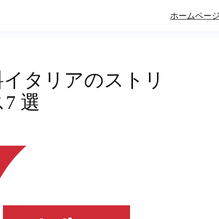
ホームペー
料イタリアのストリ
7 選