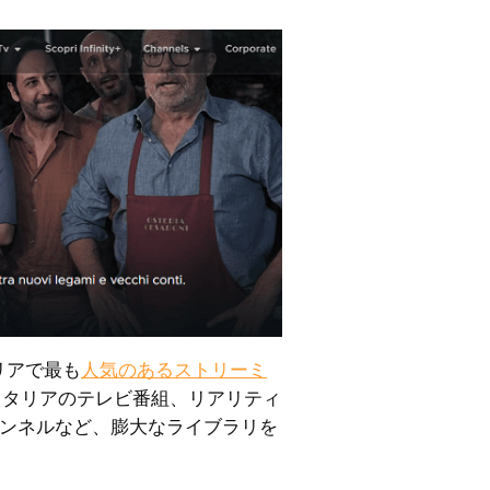
イタリアで最も
人気のあるストリーミ
イタリアのテレビ番組、リアリティ
ャンネルなど、膨大なライブラリを