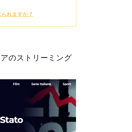
見られますか？
リアのストリーミング