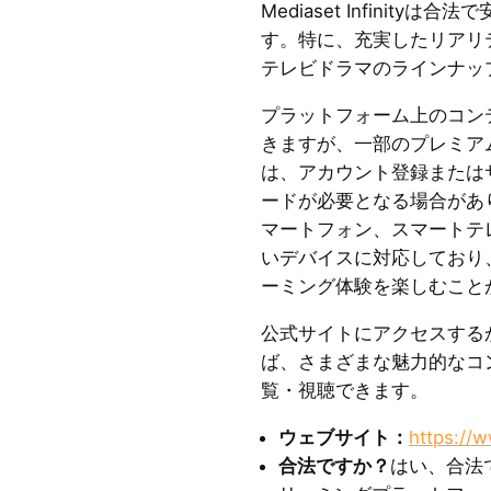
Mediaset Infinit
す。特に、充実したリアリ
テレビドラマのラインナッ
プラットフォーム上のコン
きますが、一部のプレミア
は、アカウント登録または
ードが必要となる場合があ
マートフォン、スマートテ
いデバイスに対応しており
ーミング体験を楽しむこと
公式サイトにアクセスする
ば、さまざまな魅力的なコ
覧・視聴できます。
ウェブサイト：
https://w
合法ですか？
はい、合法で