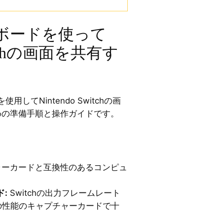
ボードを使って
witchの画面を共有す
してNintendo Switchの画
るための準備手順と操作ガイドです。
ーカードと互換性のあるコンピュ
:
Switchの出力フレームレート
度の性能のキャプチャーカードで十