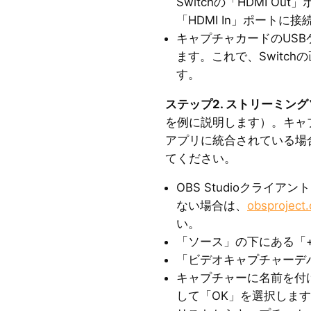
Switchの「HDMI O
「HDMI In」ポートに
キャプチャカードのUS
ます。これで、Switc
す。
ステップ2. ストリーミン
を例に説明します）。キャ
アプリに統合されている場
てください。
OBS Studioクライ
ない場合は、
obsproject
い。
「ソース」の下にある「
「ビデオキャプチャーデ
キャプチャーに名前を付け
して「OK」を選択しま