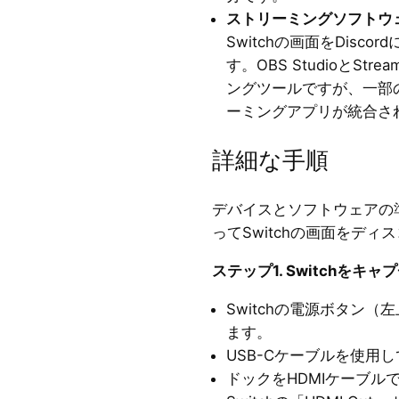
ストリーミングソフトウェ
Switchの画面をDisc
す。OBS StudioとSt
ングツールですが、一部
ーミングアプリが統合さ
詳細な手順
デバイスとソフトウェアの
ってSwitchの画面をデ
ステップ1. Switchを
Switchの電源ボタン
ます。
USB-Cケーブルを使用し
ドックをHDMIケーブル