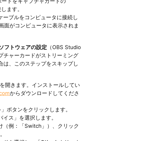
ut」ポートをキャプチャカードの
接続します。
Bケーブルをコンピュータに接続し
hの画面がコンピュータに表示されま
グソフトウェアの設定
（OBS Studio
プチャーカードがストリーミング
合は、このステップをスキップし
アントを開きます。インストールしてい
.com
からダウンロードしてくださ
+」ボタンをクリックします。
バイス」を選択します。
（例：「Switch」）、クリック
す。