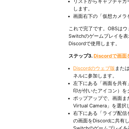
リストからキャプチャカ
します。
画面右下の「仮想カメラ
これで完了です。OBSは
Switchのゲームプレイ
Discordで使用します。
ステップ3.
Discordで画
Discordのウェブ版
また
ネルに参加します。
左下にある「画面を共有
印が付いたアイコン）を
ポップアップで、画面ま
Virtual Camera」を
右下にある「ライブ配信を
の画面をDiscordに
Switchのゲームプレ