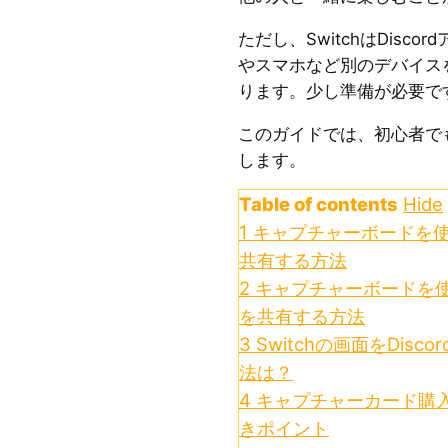
ただし、SwitchはDisc
やスマホなど別のデバイス
ります。少し準備が必要で
このガイドでは、初心者で
します。
Table of contents
Hide
1
キャプチャーボードを使って
共有する方法
2
キャプチャーボードを使わず
を共有する方法
3
Switchの画面をDis
法は？
4
キャプチャーカード購
きポイント