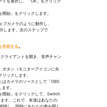
ードを選択し、「OK」をクリック
を開始」をクリックします。
ウェブカメラのように動作し、
を表示します。次のステップで
面を共有する
。
はクライアントを開き、音声チャン
」ボタン（モニターアイコンに矢
クリックします。
たはカメラのソースとして「OBS
選択します。
開始」をクリックして、Switch
共有します。これで、友達はあなたの
イを視聴し、同時にあなたの声を聞く