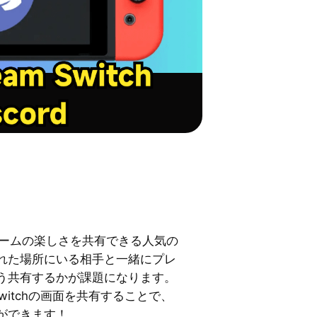
とゲームの楽しさを共有できる人気の
れた場所にいる相手と一緒にプレ
う共有するかが課題になります。
Switchの画面を共有することで、
ができます！