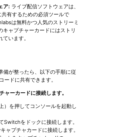
ア:
ライブ配信ソフトウェアは、
ordに共有するための必須ツールで
reamlabsは無料かつ人気のストリーミ
のキャプチャーカードにはストリ
れています。
準備が整ったら、以下の手順に従
ィスコードに共有できます。
キャプチャーカードに接続します。
（左上）を押してコンソールを起動し
てSwitchをドックに接続します。
でキャプチャカードに接続します。