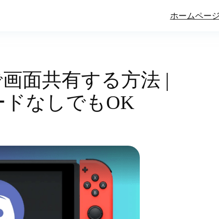
ホームペー
ordで画面共有する方法 |
ードなしでもOK