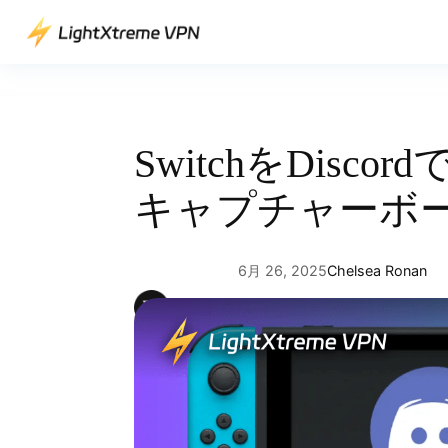
内
容
を
ス
キ
ッ
SwitchをDisc
プ
キャプチャーボ
6月 26, 2025
Chelsea Ronan