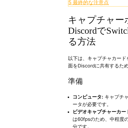
5
最終的な注意点
キャプチャー
DiscordでS
る方法
以下は、キャプチャカードを使用
面をDiscordに共有す
準備
コンピュータ:
キャプチャ
ータが必要です。
ビデオキャプチャーカード
は60fpsのため、中程
分です。