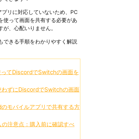
ordアプリに対応していないため、PC
を使って画面を共有する必要があ
すが、心配いりません。
もできる手順をわかりやすく解説
DiscordでSwitchの画面を
にDiscordでSwitchの画面
cordのモバイルアプリで共有する方
入の注意点：購入前に確認すべ