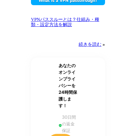
VPNパススルーとは？仕組み・種
類・設定方法を解説
続きを読む
»
あなたの
オンライ
ンプライ
バシーを
24時間保
護しま
す！
30日間
の返金
保証