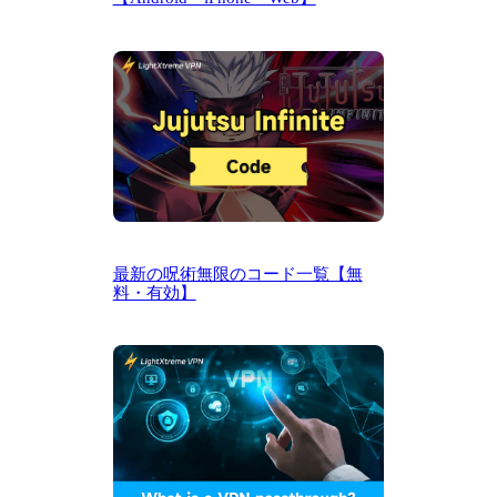
最新の呪術無限のコード一覧【無
料・有効】