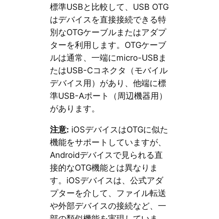
標準USBと比較して、USB OTG
はデバイスを直接接続できる特
別なOTGケーブルまたはアダプ
ターを利用します。OTGケーブ
ルは通常、一端にmicro-USBま
たはUSB-Cコネクタ（モバイル
デバイス用）があり、他端に標
準USB-Aポート（周辺機器用）
があります。
注意:
iOSデバイスはOTGに似た
機能をサポートしていますが、
Androidデバイスで見られる直
接的なOTG機能とは異なりま
す。iOSデバイスは、公式アダ
プターを介して、ファイル転送
や外部デバイスの接続など、一
部の類似機能を実現していま