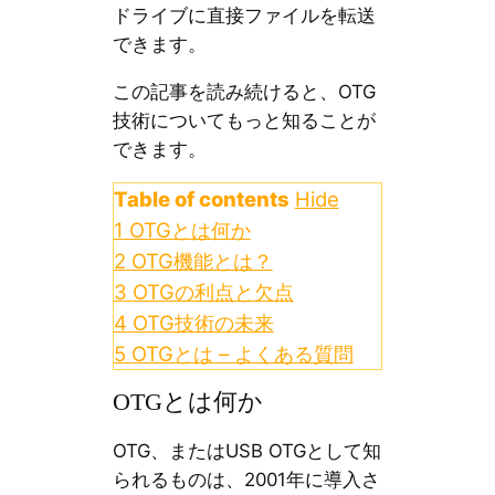
ドライブに直接ファイルを転送
できます。
この記事を読み続けると、OTG
技術についてもっと知ることが
できます。
Table of contents
Hide
1
OTGとは何か
2
OTG機能とは？
3
OTGの利点と欠点
4
OTG技術の未来
5
OTGとは – よくある質問
OTGとは何か
OTG、またはUSB OTGとして知
られるものは、2001年に導入さ