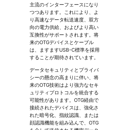
主流のインターフェースになり
つつあります。これにより、よ
り高速なデータ転送速度、双方
向の電力供給、およびより高い
互換性がサポートされます。将
来のOTGデバイスとケーブル
は、ますますUSB-C標準を採用
することが期待されています。
データセキュリティとプライバ
シーの懸念の高まりに伴い、将
来のOTG技術はより強力なセキ
ュリティプロトコルを統合する
可能性があります。OTG経由で
接続されたデバイスは、強化さ
れた暗号化、指紋認識、または
顔認識機能を組み込んで、OTG