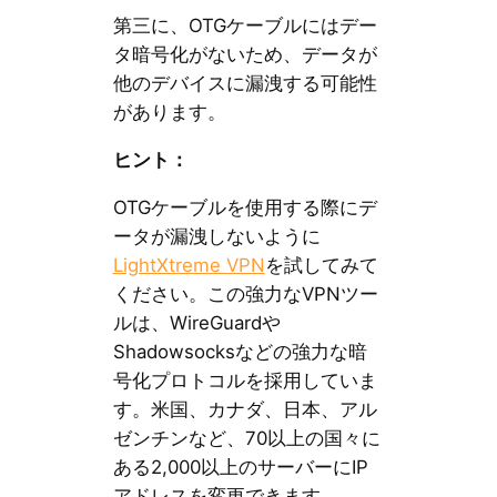
第三に、OTGケーブルにはデー
タ暗号化がないため、データが
他のデバイスに漏洩する可能性
があります。
ヒント：
OTGケーブルを使用する際にデ
ータが漏洩しないように
LightXtreme VPN
を試してみて
ください。この強力なVPNツー
ルは、WireGuardや
Shadowsocksなどの強力な暗
号化プロトコルを採用していま
す。米国、カナダ、日本、アル
ゼンチンなど、70以上の国々に
ある2,000以上のサーバーにIP
アドレスを変更できます。