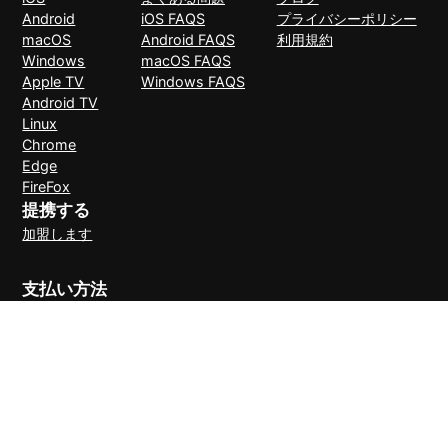
Android
iOS FAQS
プライバシーポリシー
macOS
Android FAQS
利用規約
Windows
macOS FAQS
Apple TV
Windows FAQS
Android TV
Linux
Chrome
Edge
FireFox
提携する
加盟します
支払い方法
30日間理由なしで返金可能
© 2026 LightXtreme VPN。無断複写・転載を禁止。RAYAAUSTIN