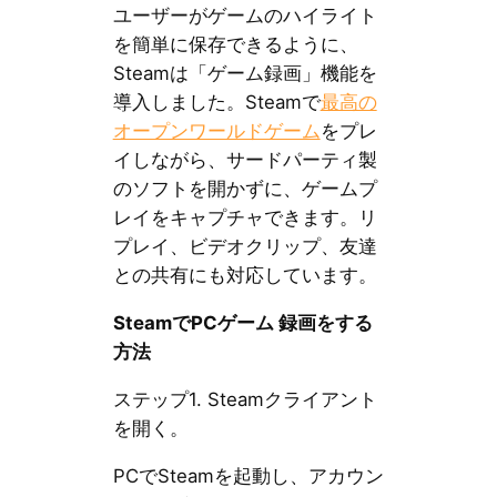
ユーザーがゲームのハイライト
を簡単に保存できるように、
Steamは「ゲーム録画」機能を
導入しました。Steamで
最高の
オープンワールドゲーム
をプレ
イしながら、サードパーティ製
のソフトを開かずに、ゲームプ
レイをキャプチャできます。リ
プレイ、ビデオクリップ、友達
との共有にも対応しています。
SteamでPCゲーム 録画をする
方法
ステップ1. Steamクライアント
を開く。
PCでSteamを起動し、アカウン