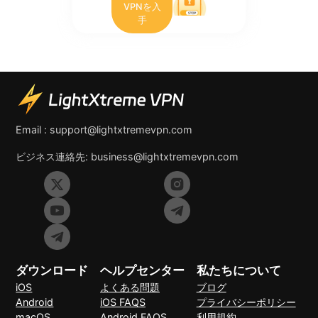
VPNを入
手
Email :
support@lightxtremevpn.com
ビジネス連絡先:
business@lightxtremevpn.com
ダウンロード
ヘルプセンター
私たちについて
iOS
よくある問題
ブログ
Android
iOS FAQS
プライバシーポリシー
macOS
Android FAQS
利用規約