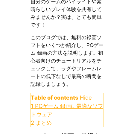
自分のゲームのハイライトや素
晴らしいプレイ体験を共有して
みませんか？実は、とても簡単
です！
このブログでは、無料の録画ソ
フトをいくつか紹介し、PCゲー
ム 録画の方法を説明します。初
心者向けのチュートリアルをチ
ェックして、ラグやフレームレ
ートの低下なしで最高の瞬間を
記録しましょう。
Table of contents
Hide
1
PCゲーム 録画に最適なソフ
トウェア
2
まとめ