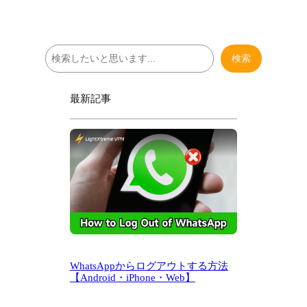
検
検索
索
最新記事
WhatsAppからログアウトする方法
【Android・iPhone・Web】