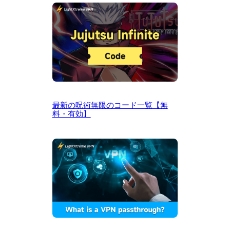
最新の呪術無限のコード一覧【無
料・有効】