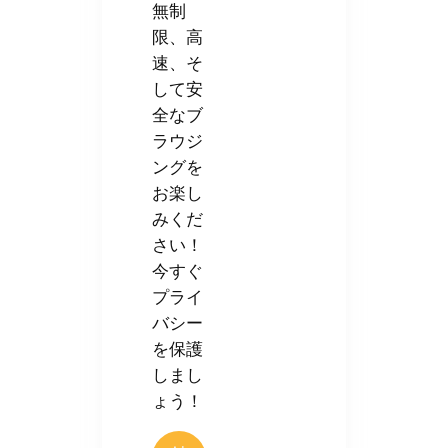
無制
限、高
速、そ
して安
全なブ
ラウジ
ングを
お楽し
みくだ
さい！
今すぐ
プライ
バシー
を保護
しまし
ょう！