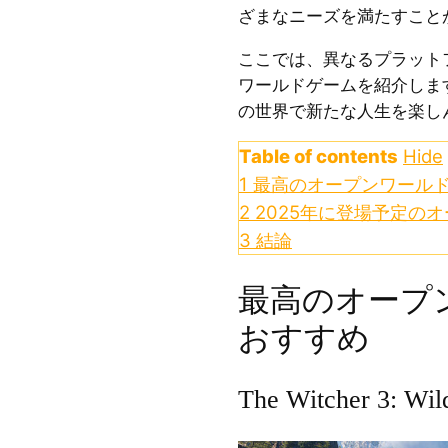
ざまなニーズを満たすこと
ここでは、異なるプラット
ワールドゲームを紹介しま
の世界で新たな人生を楽し
Table of contents
Hide
1
最高のオープンワールド
2
2025年に登場予定の
3
結論
最高のオープ
おすすめ
The Witcher 3: Wil