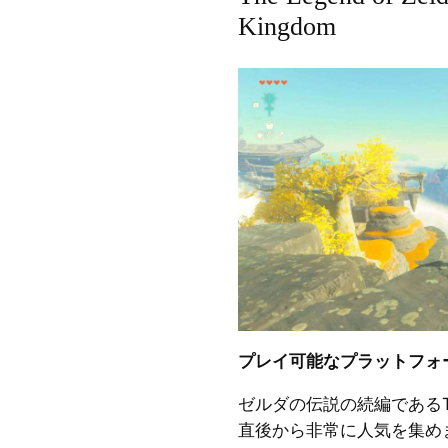
Kingdom
プレイ可能なプラットフォ
ゼルダの伝説の続編であるTear
直後から非常に人気を集め