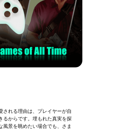
愛される理由は、プレイヤーが自
きるからです。埋もれた真実を探
な風景を眺めたい場合でも、さま