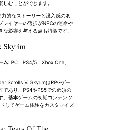
楽しむことができます。
 3は魅力的なストーリーと没入感のあ
プレイヤーの選択がNPCの運命や
きな影響を与える点も特徴です。
: Skyrim
ーム
: PC、PS4/5、Xbox One、
 Scrolls V: SkyrimはRPGゲー
であり、PS4やPS5での必須の
す。基本ゲームの初期コンテンツ
ードしてゲーム体験をカスタマイズ
a: Tears Of The