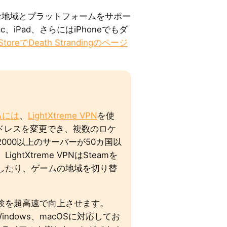
は一般的な地域とプラットフォームをサポー
iPad、さらにはiPhoneでもダ
 StoreでDeath Strandingのページ
るには
、
LightXtreme VPN
を使
アドレスを変更でき、複数のロケ
000以上のサーバーが50カ国以
htXtreme VPNはSteamを
したり、ゲームの地域を切り替
験を超高速で向上させます。
x、Windows、macOSに対応してお