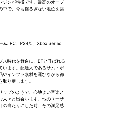
ンジンが特徴です。最高のオープ
の中で、今も揺るぎない地位を築
ーム
: PC、PS4/5、Xbox Series
プス時代を舞台に、BTと呼ばれる
ています。配達人であるサム・ポ
品やインフラ素材を運びながら都
を取り戻します。
リップのようで、心地よい音楽と
な人々と出会います。他のユーザ
目の当たりにした時、その満足感
。