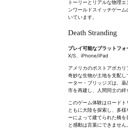
トーリーとリアルな物理エ
ンワールドスイッチゲーム
いています。
Death Stranding
プレイ可能なプラットフォ
X/S、iPhone/iPad
アメリカのポストアポカリ
奇妙な生物が土地を支配し
ーター・ブリッジズは、薬
市を再建し、人間同士の絆
このゲーム体験はロードト
ともに大陸を探索し、多様
ーによって建てられた橋を
と感動は言葉にできません