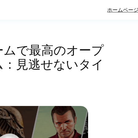
ホームペー
ームで最高のオープ
ム：見逃せないタイ