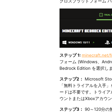
クロスプラットフォーム 
ステップ 1:
minecraft.net/fr
フォーム (Windows、An
Bedrock Edition を選択
ステップ2：
Microsoft
「無料トライアルを入手」
ードは不要です。トライアルを
ウントまたはXboxアカウ
ステップ3：
90～120分