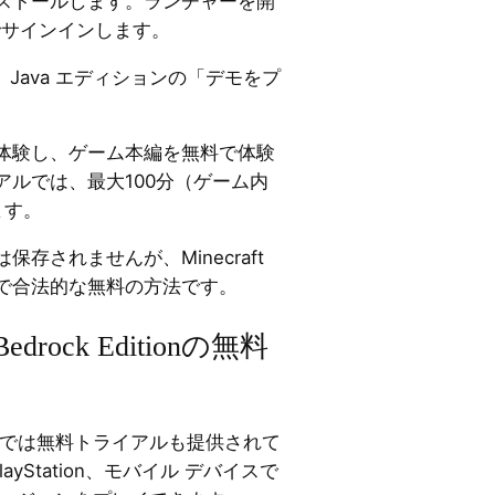
ストールします。ランチャーを開
ントでサインインします。
Java エディションの「デモをプ
体験し、ゲーム本編を無料で体験
アルでは、最大100分（ゲーム内
ます。
存されませんが、Minecraft
で合法的な無料の方法です。
Bedrock Editionの無料
Edition では無料トライアルも提供されて
layStation、モバイル デバイスで