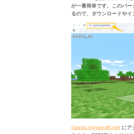
が一番簡単です。このバー
るので、ダウンロードやイ
classic.minecraft.net
にア