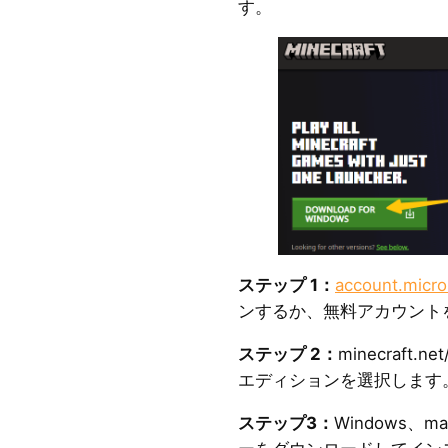
す。
ステップ 1：
account.micro
ンするか、無料アカウント
ステップ 2：
minecraft.
エディションを選択します
ステップ3：
Windows、