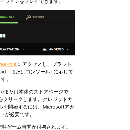
バージョンをプレイできます。
ee-trial
にアクセスし、プラット
droid、またはコンソール) に応じて
します。
 Storeまたは本体のストアページで
をクリックします。クレジットカ
開始するには、Microsoftアカ
ントが必要です。
の無料ゲーム時間が付与されます。