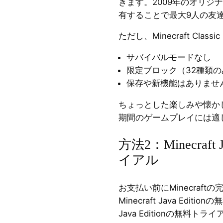
きます。2009年のオリジ
有することで最大9人の友
ただし、Minecraft Cla
サバイバルモードなし
限定ブロック（32種類の
保存や新機能はありませ
ちょっとした楽しみや懐か
期間のゲームプレイには適
方法2：Minecraft 
イアル
お支払い前にMinecraf
Minecraft Java Ed
Java Editionの無料