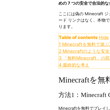
めの 7 つの安全で合法的
ここには偽の Minecraf
ード リンクはなく、本物
ります。
Table of contents
Hide
1
Minecraftを無料で遊
2
Minecraftのような
3
「無料Minecraft」
4
最終的な考え
Minecraf
方法1：Minecraft
Minecraftを無料でプレイした