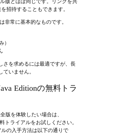
ナル版とほぼ同じです。リンクを共
達を招待することもできます。
ssic は非常に基本的なものです。
み）
ん
しさを求めるには最適ですが、長
していません。
Java Editionの無料トラ
tの完全版を体験したい場合は、
itionの無料トライアルをお試しください。
トライアルの入手方法は以下の通りで