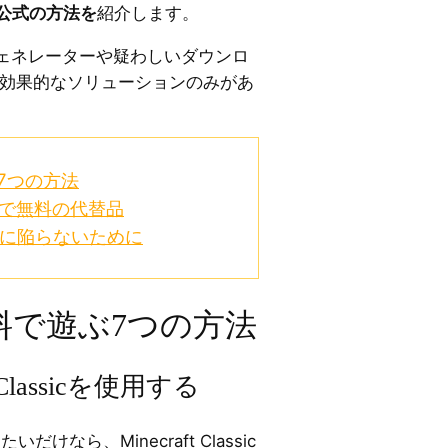
な公式の方法を
紹介します。
t ジェネレーターや疑わしいダウンロ
で効果的なソリューションのみがあ
ぶ7つの方法
安全で無料の代替品
の罠に陥らないために
tを無料で遊ぶ7つの方法
 Classicを使用する
いだけなら、Minecraft Classic