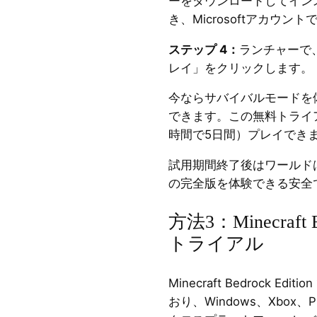
ーをダウンロードしてイン
き、Microsoftアカウ
ステップ 4：
ランチャーで、
レイ」をクリックします。
今ならサバイバルモードを
できます。この無料トライ
時間で5日間）プレイでき
試用期間終了後はワールドは保
の完全版を体験できる安全
方法3：Minecraft 
トライアル
Minecraft Bedrock 
おり、Windows、Xbox、P