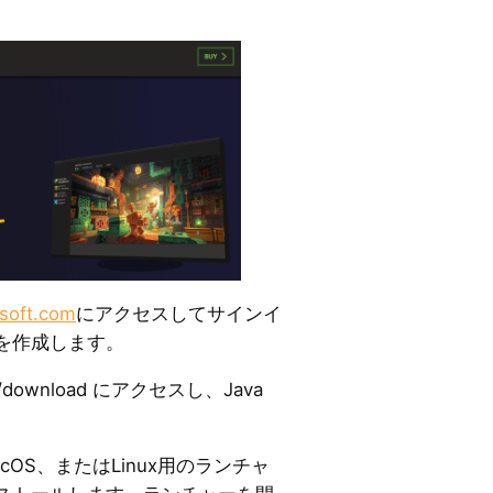
soft.com
にアクセスしてサインイ
を作成します。
net/download にアクセスし、Java
。
macOS、またはLinux用のランチャ