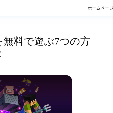
ホームペー
を無料で遊ぶ7つの方
全