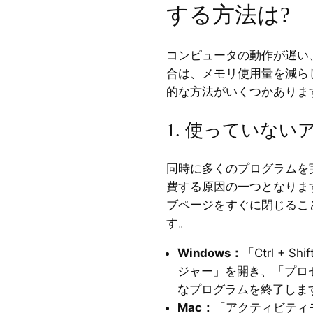
する方法は?
コンピュータの動作が遅い
合は、メモリ使用量を減らし
的な方法がいくつかありま
1. 使っていな
同時に多くのプログラムを
費する原因の一つとなりま
ブページをすぐに閉じるこ
す。
Windows：
「Ctrl + 
ジャー」を開き、「プロ
なプログラムを終了しま
Mac：
「アクティビティ