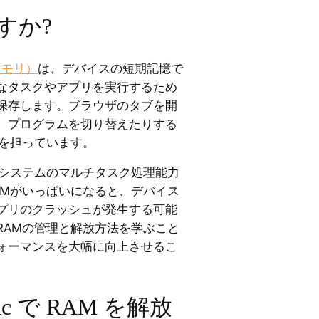
すか?
メモリ）
は、デバイスの短期記憶で
なタスクやアプリを実行するため
保存します。ブラウザのタブを開
、プログラムを切り替えたりする
理を担っています。
、システムのマルチタスク処理能力
AMがいっぱいになると、デバイス
プリのクラッシュが発生する可能
RAMの管理と解放方法を学ぶこと
ォーマンスを大幅に向上させるこ
Mac で RAM を解放