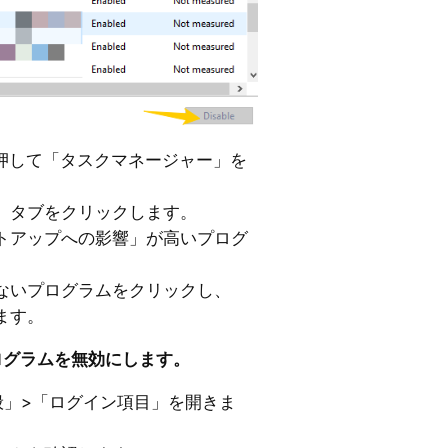
 Esc」を押して「タスクマネージャー」を
」タブをクリックします。
トアップへの影響」が高いプログ
ないプログラムをクリックし、
ます。
プログラムを無効にします。
般」>「ログイン項目」を開きま