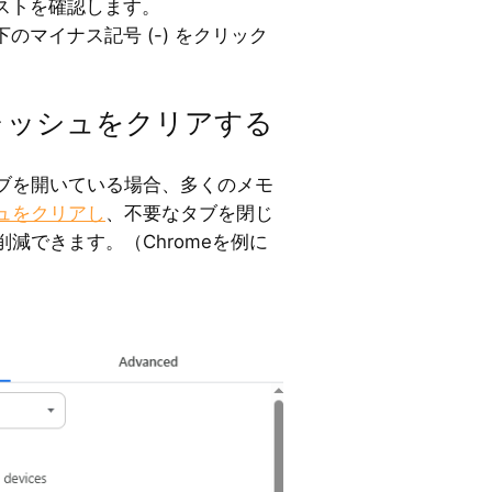
ストを確認します。
のマイナス記号 (-) をクリック
キャッシュをクリアする
ブを開いている場合、多くのメモ
ュをクリアし
、不要なタブを閉じ
減できます。（Chromeを例に