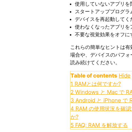
使用していないアプリを
スタートアッププログラ
デバイスを再起動してく
使わなくなったアプリを
不要な視覚効果をオフに
これらの簡単なヒントは有
場合や、デバイスのパフォ
読み続けてください。
Table of contents
Hide
1
RAMとは何ですか?
2
Windows と Mac で
3
Android と iPhone
4
RAM の使用状況を確
か?
5
FAQ: RAM を解放する