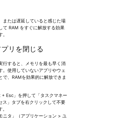
、または遅延していると感じた場
て RAM をすぐに解放する効果
す。
いアプリを閉じる
実行すると、メモリを最も早く消
す。使用していないアプリやウェ
とで、RAMを効果的に解放できま
Shift + Esc」を押して「タスクマネー
セス」タブを右クリックして不要
す。
モニタ」（アプリケーション > ユ