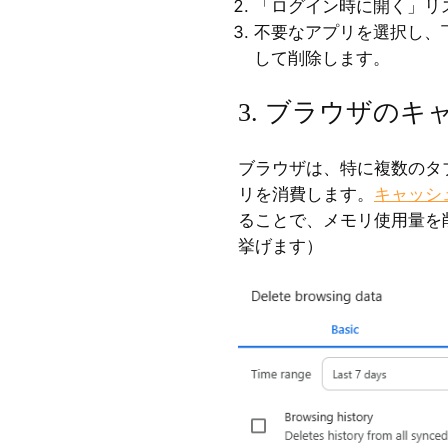
「ログイン時に開く」リ
不要なアプリを選択し、下
して削除します。
3. ブラウザの
ブラウザは、特に複数のタ
リを消費します。
キャッシ
ることで、メモリ使用量を削
挙げます）