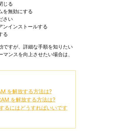
閉じる
ムを無効にする
ださい
アンインストールする
する
効ですが、詳細な手順を知りたい
ーマンスを向上させたい場合は、
 RAM を解放する方法は?
 で RAM を解放する方法は?
認するにはどうすればいいです