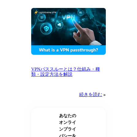
VPNパススルーとは？仕組み・種
類・設定方法を解説
続きを読む
»
あなたの
オンライ
ンプライ
バシーを