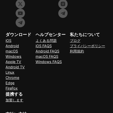
ダウンロード
ヘルプセンター
私たちについて
iOS
よくある問題
ブログ
Android
iOS FAQS
プライバシーポリシー
macOS
Android FAQS
利用規約
Windows
macOS FAQS
Apple TV
Windows FAQS
Android TV
Linux
Chrome
Edge
FireFox
提携する
加盟します