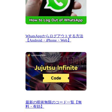
WhatsAppからログアウトする方法
【Android・iPhone・Web】
最新の呪術無限のコード一覧【無
料・有効】