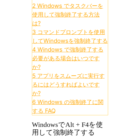
2
Windows でタスクバーを
使用して強制終了する方法
は?
3
コマンドプロンプトを使用
してWindowsを強制終了する
4
Windows で強制終了する
必要がある場合はいつです
か?
5
アプリをスムーズに実行す
るにはどうすればよいです
か?
6
Windows の強制終了に関
する FAQ
WindowsでAlt + F4を使
用して強制終了する