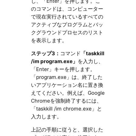
し、「Enter」を押します。こ
のコマンドは、コンピューター
で現在実行されているすべての
アクティブなプログラムとバッ
クグラウンドプロセスのリスト
を表示します。
ステップ3：
コマンド
「taskkill
/im program.exe」
を入力し、
「Enter」キーを押します。
「program.exe」は、終了した
いアプリケーション名に置き換
えてください。例えば、Google
Chromeを強制終了するには、
「taskkill /im chrome.exe」と
入力します。
上記の手順に従うと、選択した