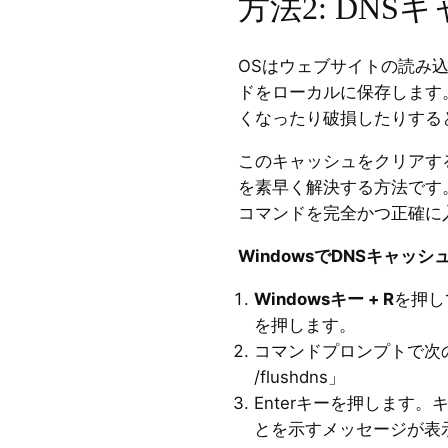
方法2: DN
OSはウェブサイトの読み込
ドをローカルに保存します
くなったり破損したりする
このキャッシュをクリアす
を素早く解決する方法です
コマンドを完全かつ正確に
WindowsでDNSキャッ
Windowsキー + R
を押し
を押します。
コマンドプロンプトで次のコ
/flushdns」
Enterキーを押します
とを示すメッセージが表