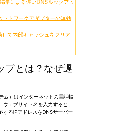
編集による遅いDNSルックアッ
いネットワークアダプターの無効
起動して内部キャッシュをクリア
アップとは？なぜ遅
ステム）はインターネットの電話帳
。ウェブサイト名を入力すると、
するIPアドレスをDNSサーバー