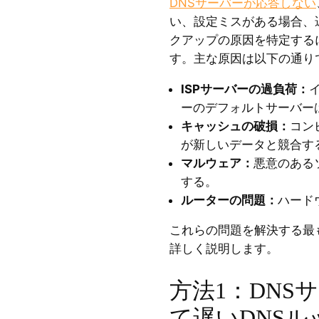
DNSサーバーが応答しない
い、設定ミスがある場合、
クアップの原因を特定する
す。主な原因は以下の通り
ISPサーバーの過負荷：
ーのデフォルトサーバー
キャッシュの破損：
コン
が新しいデータと競合す
マルウェア：
悪意のある
する。
ルーターの問題：
ハード
これらの問題を解決する最
詳しく説明します。
方法1：DNS
て遅いDNS