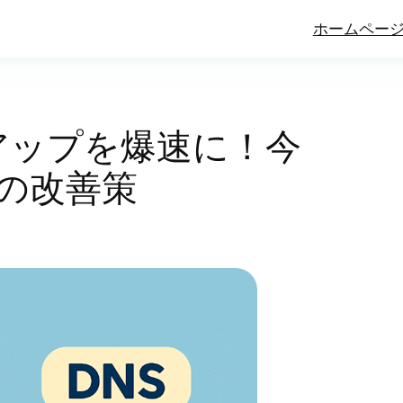
ホームペー
アップを爆速に！今
の改善策