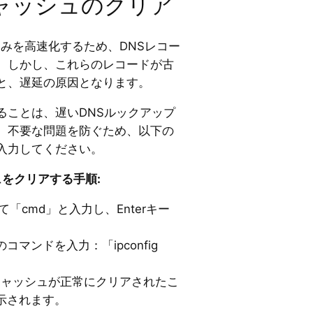
Sキャッシュのクリア
みを高速化するため、DNSレコー
。しかし、これらのレコードが古
と、遅延の原因となります。
ることは、遅いDNSルックアップ
。不要な問題を防ぐため、以下の
入力してください。
シュをクリアする手順:
て「cmd」と入力し、Enterキー
マンドを入力：「ipconfig
。キャッシュが正常にクリアされたこ
示されます。