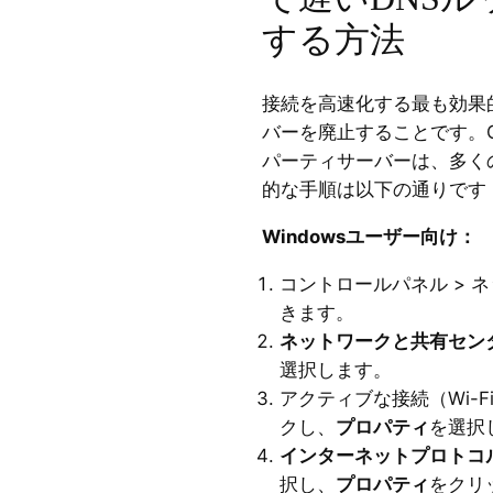
する方法
接続を高速化する最も効果的
バーを廃止することです。Goo
パーティサーバーは、多く
的な手順は以下の通りです
Windowsユーザー向け：
コントロールパネル > 
きます。
ネットワークと共有セン
選択します。
アクティブな接続（Wi-
クし、
プロパティ
を選択
インターネットプロトコル バ
択し、
プロパティ
をクリ