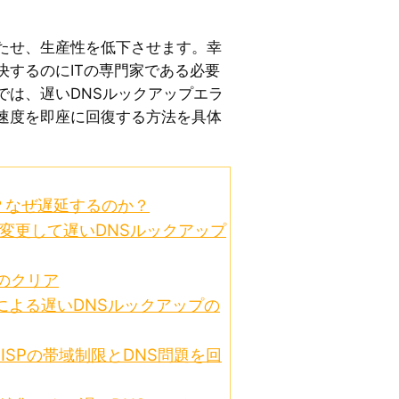
たせ、生産性を低下させます。幸
決するのにITの専門家である必要
では、遅いDNSルックアップエラ
速度を即座に回復する方法を具体
？なぜ遅延するのか？
を変更して遅いDNSルックアップ
ュのクリア
新による遅いDNSルックアップの
ISPの帯域制限とDNS問題を回