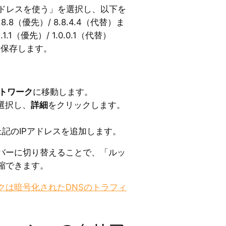
アドレスを使う」を選択し、以下を
8.8.8（優先）/ 8.8.4.4（代替）ま
.1.1.1（優先）/ 1.0.0.1（代替）
を保存します。
トワーク
に移動します。
選択し、
詳細
をクリックします。
記のIPアドレスを追加します。
バーに切り替えることで、「ルッ
縮できます。
クは暗号化されたDNSのトラフィ