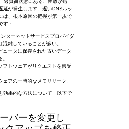
、過負荷状態にある、距離が遠
遅延が発生します。遅いDNSルッ
には、根本原因の把握が第一歩で
です：
インターネットサービスプロバイダ
は混雑していることが多い。
ピュータに保存された古いデータ
る。
ソフトウェアがリクエストを傍受
ウェアの一時的なメモリリーク。
も効果的な方法について、以下で
サーバーを変更し
ルックアップを修正