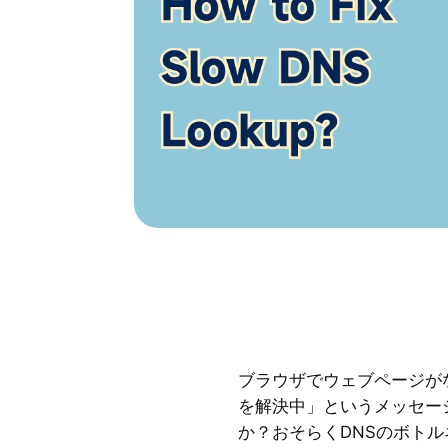
ブラウザでウェブページが
を解決中」というメッセー
か？おそらくDNSのボト