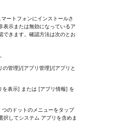
idスマートフォンにインストールさ
非表示または無効になっているア
認できます。確認方法は次のとお
。
リの管理]/[アプリ管理]/[アプリと
を表示] または [アプリ情報] を
3 つのドットのメニューをタップ
選択してシステム アプリを含めま