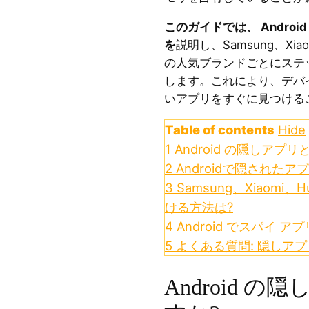
このガイドでは、 Andro
を
説明し、Samsung、Xiaom
の人気ブランドごとにステ
します。これにより、デバ
いアプリをすぐに見つける
Table of contents
Hide
1
Android の隠しアプ
2
Androidで隠された
3
Samsung、Xiaomi
ける方法は?
4
Android でスパイ 
5
よくある質問: 隠しアプリ 
Android 