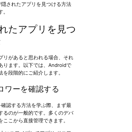
idで隠されたアプリを見つける方法
す。
隠されたアプリを見つ
法
プリがあると思われる場合、それ
ります。以下では、Androidで
法を段階的にご紹介します。
ロワーを確認する
プリを確認する方法を学ぶ際、まず最
するのが一般的です。多くのデバ
をここから直接管理できます。