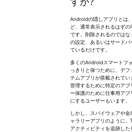
すか?
Androidの隠しアプリ
ど、通常表示されるはずの
です。削除されるのではな
の設定、あるいはサードパ
ているだけです。
多くのAndroidスマー
っきりと保つために、デフ
テムアプリが搭載されてい
管理するために特定のアプ
ー保護のために仕事用アプ
にするユーザーもいます。
しかし、スパイウェアや金
ャラリーアプリのように、
アクティビティを追跡した