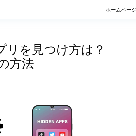
ホームペー
しアプリを見つけ方は？
の方法