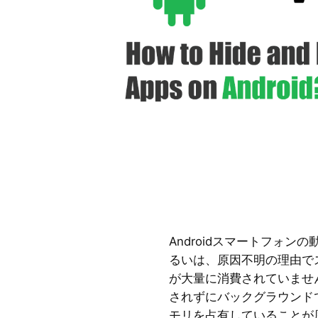
Androidスマートフォ
るいは、原因不明の理由で
が大量に消費されていませ
されずにバックグラウンド
モリを占有していることが