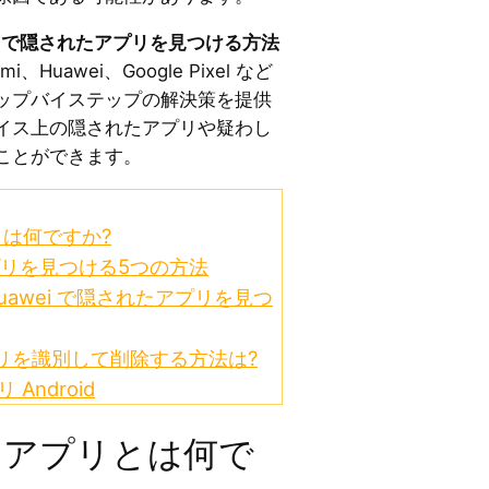
id で隠されたアプリを見つける方法
i、Huawei、Google Pixel など
ップバイステップの解決策を提供
イス上の隠されたアプリや疑わし
ことができます。
リとは何ですか?
アプリを見つける5つの方法
、Huawei で隠されたアプリを見つ
アプリを識別して削除する方法は?
Android
の隠しアプリとは何で