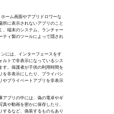
とは、ホーム画面やアプリドロワーな
場所に表示されないアプリのこと
く、端末のシステム、ランチャー
ーティ製のツールによって隠され
トフォンには、インターフェースをす
ォルトで非表示になっているシス
ます。保護者が子供の利用時間を
リを非表示にしたり、プライバシ
リやプライベートアプリを非表示
庫アプリの中には、偽の電卓やギ
写真や動画を密かに保存したり、
りするなど、偽装するものもあり