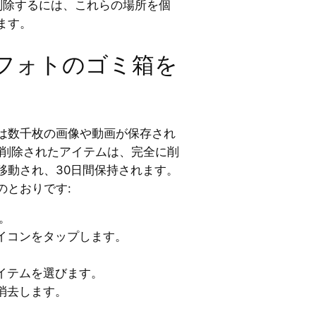
全に削除するには、これらの場所を個
ます。
gleフォトのゴミ箱を
は数千枚の画像や動画が保存され
トで削除されたアイテムは、完全に削
移動され、30日間保持されます。
のとおりです:
す。
イコンをタップします。
イテムを選びます。
消去します。