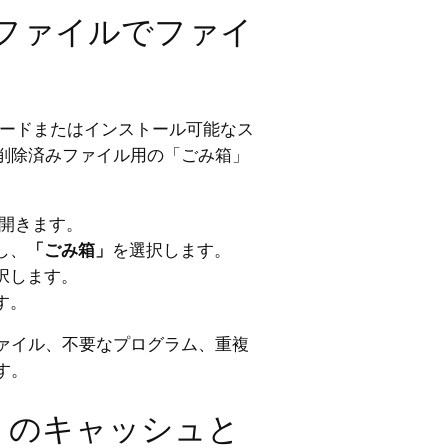
gleファイルでファイ
ンロードまたはインストール可能なス
削除済みファイル用の「ごみ箱」
を開きます。
し、
「ごみ箱」
を選択します。
択します。
す。
ァイル、不要なプログラム、重複
す。
リのキャッシュと