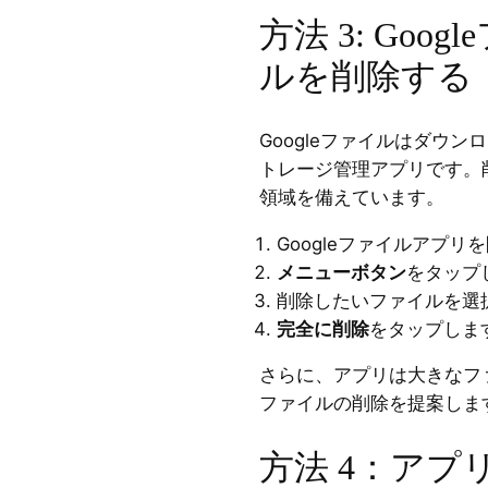
方法 3: Goo
ルを削除する
Googleファイルはダウ
トレージ管理アプリです。
領域を備えています。
Googleファイルアプリ
メニューボタン
をタップ
削除したいファイルを選
完全に削除
をタップしま
さらに、アプリは大きなフ
ファイルの削除を提案しま
方法 4：アプ