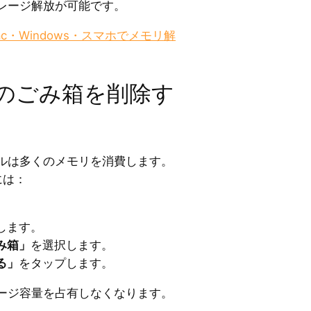
レージ解放が可能です。
ac・Windows・スマホでメモリ解
ilのごみ箱を削除す
ルは多くのメモリを消費します。
には：
。
します。
み箱」
を選択します。
る」
をタップします。
ージ容量を占有しなくなります。