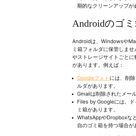
期的なクリーンアップが
Androidの
Androidは、Window
ミ箱フォルダに保管しませ
やストレージサイトごとに
があります。例えば：
Googleフォト
には、削除
ルダがあります。
Gmailは削除されたメ
Files by Googl
ミ箱があります。
WhatsAppやDropb
自のゴミ箱を持つ場合が