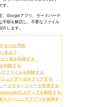
です。
、Googleアプリ、サードパーテ
な手順を解説し、不要なファイル
紹介します。
空にするべき理由
こにある？
ォトのゴミ箱を削除する
箱を削除する
ァイルでファイルを削除する
ッシュとデータをクリアする
ストレージマネージャーを使用する
とMessengerのメディアを削除する
ティ製クリーニングアプリを使用す