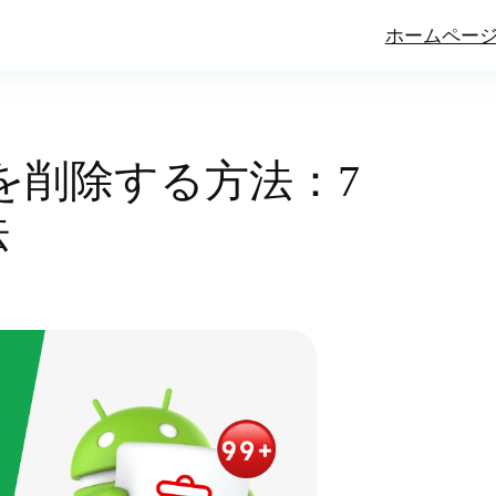
ホームペー
ミ箱を削除する方法：7
法