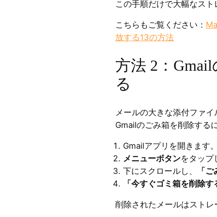
この手順だけで大幅なスト
こちらもご覧ください：
M
放する13の方法
方法 2：Gma
る
メールの大きな添付ファイ
Gmailのごみ箱を削除する
Gmailアプリを開きます
メニューボタン
をタップ
下にスクロールし、
「ご
「今すぐゴミ箱を削除す
削除されたメールはストレ