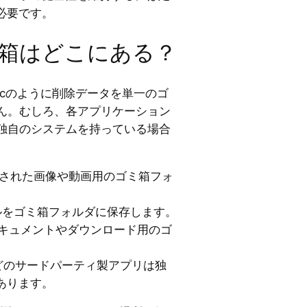
必要です。
ゴミ箱はどこにある？
sやMacのように削除データを単一のゴ
ん。むしろ、各アプリケーション
独自のシステムを持っている場合
された画像や動画用のゴミ箱フォ
ールをゴミ箱フォルダに保存します。
eには、ドキュメントやダウンロード用のゴ
oxなどのサードパーティ製アプリは独
あります。