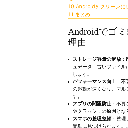
10
Androidをクリーン
11
まとめ
Androidで
理由
ストレージ容量の解放
：
ュデータ、古いファイル
します。
パフォーマンス向上
：不
の起動が速くなり、マル
す。
アプリの問題防止
：不要
やクラッシュの原因とな
スマホの整理整頓
：整理
簡単に見つけられます。