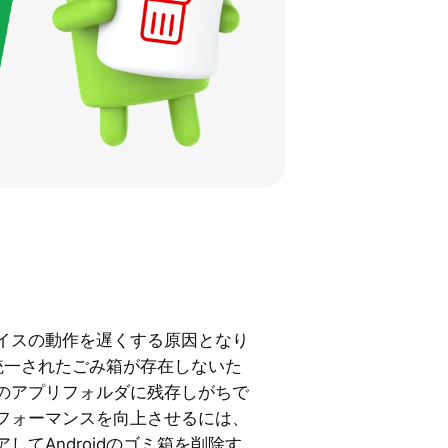
イスの動作を遅くする原因となり
には統一されたごみ箱が存在しないた
のアプリフォルダに残存しがちで
フォーマンスを向上させるには、
してAndroidのゴミ箱を削除す