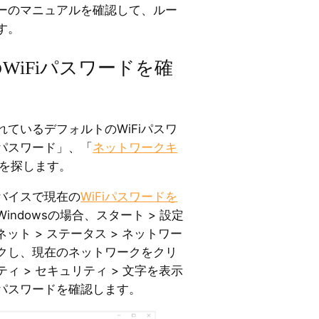
ーのマニュアルを確認して、ルー
す。
のWiFiパスワードを確
ているデフォルトのWiFiパスワ
iパスワード」、「
ネットワークキ
」を探します。
バイスで現在の
WiFiパスワードを
ndowsの場合、スタート > 設定
ット > ステータス > ネットワー
クし、現在のネットワークをクリ
ィ > セキュリティ > 文字を表示
iパスワードを確認します。