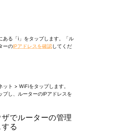
にある「i」をタップします。「ル
ターの
IPアドレスを確認
してくだ
ト > WiFiをタップします。
タップし、ルーターのIPアドレスを
ラウザでルーターの管理
スする