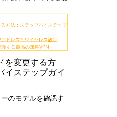
更する方法：ステップバイステップ
Pアドレスとワイヤレス設定
護する最高の無料VPN
ードを変更する方
バイステップガイ
ーターのモデルを確認す