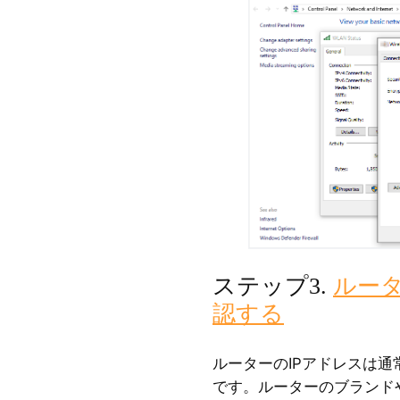
ステップ3.
ルータ
認する
ルーターのIPアドレスは通常、192
です。ルーターのブランドや