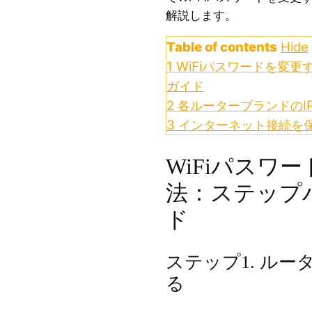
解説します。
Table of contents
Hide
1
WiFiパスワードを変
ガイド
2
各ルーターブランドのI
3
インターネット接続を保
WiFiパスワ
法：ステップ
ド
ステップ1. ル
る