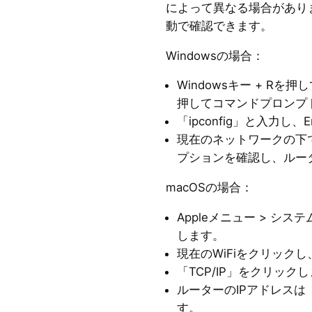
によって異なる場合があり
動で確認できます。
Windowsの場合：
Windowsキー + Rを押
押してコマンドプロンプ
「ipconfig」と入力し、
現在のネットワークの下
プションを確認し、ルー
macOSの場合：
Appleメニュー > シ
します。
現在のWiFiをクリック
「TCP/IP」をクリック
ルーターのIPアドレス
す。