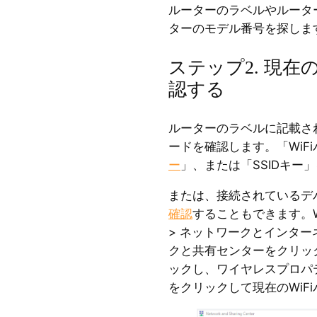
ルーターのラベルやルータ
ターのモデル番号を探しま
ステップ2. 現在
認する
ルーターのラベルに記載され
ードを確認します。「WiF
ー
」、または「SSIDキー
または、接続されているデ
確認
することもできます。Wi
> ネットワークとインターネ
クと共有センターをクリッ
ックし、ワイヤレスプロパテ
をクリックして現在のWiF