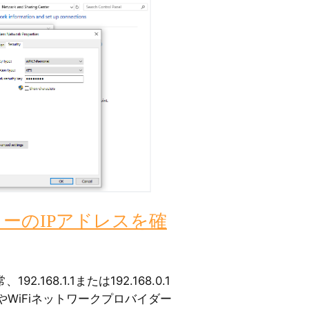
ーのIPアドレスを確
.168.1.1または192.168.0.1
WiFiネットワークプロバイダー