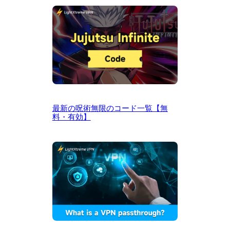
最新の呪術無限のコード一覧【無
料・有効】