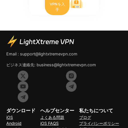
VPNを入
手
Email :
support@lightxtremevpn.com
ビジネス連絡先:
business@lightxtremevpn.com
ダウンロード
ヘルプセンター
私たちについて
iOS
よくある問題
ブログ
Android
iOS FAQS
プライバシーポリシー