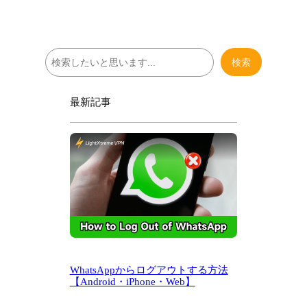
検
検索
索
最新記事
WhatsAppからログアウトする方法
【Android・iPhone・Web】