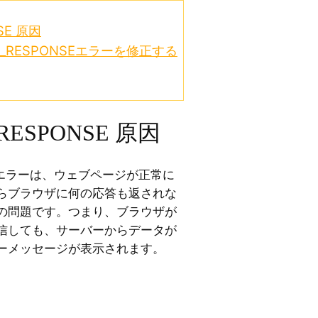
SE 原因
TY_RESPONSEエラーを修正する
RESPONSE 原因
NSE エラーは、ウェブページが正常に
らブラウザに何の応答も返されな
の問題です。つまり、ブラウザが
信しても、サーバーからデータが
ーメッセージが表示されます。