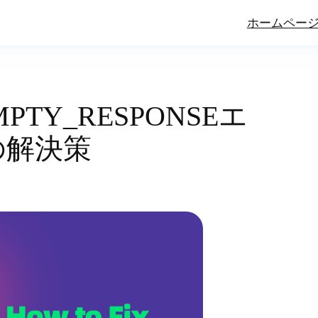
ホームペー
MPTY_RESPONSEエ
の解決策