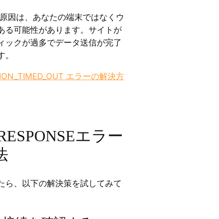
の原因は、あなたの端末ではなくウ
ある可能性があります。サイトが
ィックが過多でデータ送信が完了
す。
TION_TIMED_OUT エラーの解決方
_RESPONSEエラー
法
たら、以下の解決策を試してみて