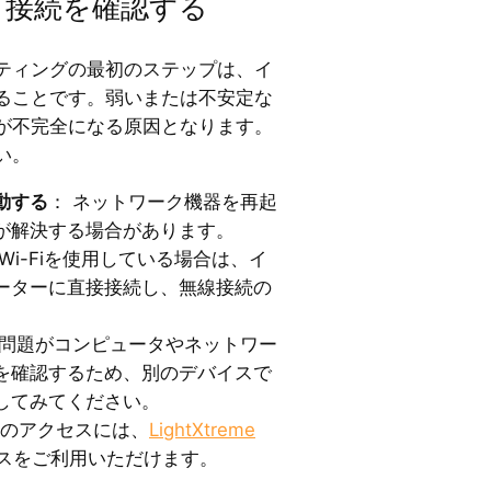
ット接続を確認する
ティングの最初のステップは、イ
ることです。弱いまたは不安定な
が不完全になる原因となります。
い。
動する
： ネットワーク機器を再起
が解決する場合があります。
 Wi-Fiを使用している場合は、イ
ーターに直接接続し、無線接続の
。
 問題がコンピュータやネットワー
を確認するため、別のデバイスで
してみてください。
トのアクセスには、
LightXtreme
ビスをご利用いただけます。