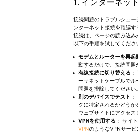
1. インターネ
接続問題のトラブルシュー
ンターネット接続を確認す
接続は、ページの読み込み
以下の手順を試してくださ
モデムとルーターを再起
動するだけで、接続問題
有線接続に切り替える
：
ーサネットケーブルでル
問題を排除してください
別のデバイスでテスト
：
クに特定されるかどうか
ウェブサイトにアクセス
VPNを使用する
： サイ
VPN
のようなVPNサー