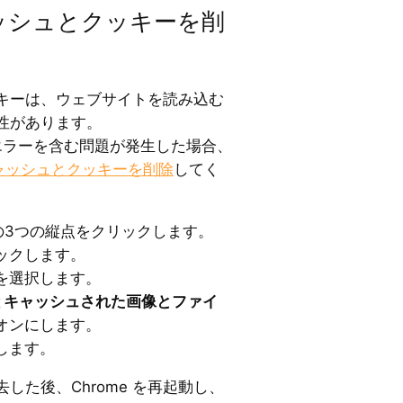
キャッシュとクッキーを削
キーは、ウェブサイトを読み込む
性があります。
NSEエラーを含む問題が発生した場合、
キャッシュとクッキーを削除
してく
隅の3つの縦点をクリックします。
ックします。
を選択します。
と
キャッシュされた画像とファイ
オンにします。
します。
した後、Chrome を再起動し、