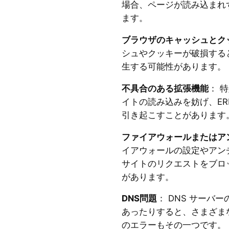
場合、ページが読み込まれ
ます。
ブラウザのキャッシュとク
シュやクッキーが破損する
生する可能性があります。
不具合のある拡張機能
： 
イトの読み込みを妨げ、ERR_
引き起こすことがあります
ファイアウォールまたはア
イアウォールの設定やアン
サイトのリクエストをブロ
があります。
DNS問題
： DNS サーバ
あったりすると、さまざま
のエラーもその一つです。