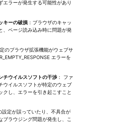
ずエラーが発生する可能性があり
ッキーの破損
：ブラウザのキャッ
と、ページ読み込み時に問題が発
特定のブラウザ拡張機能がウェブサ
EMPTY_RESPONSE エラーを
。
ンチウイルスソフトの干渉
： ファ
チウイルスソフトが特定のウェブ
ックし、エラーを引き起こすこと
ーの設定が誤っていたり、不具合が
なブラウジング問題が発生し、こ