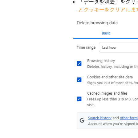
「データを消去」をクリ
とクッキーをクリアしま