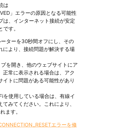
続は
ESOLVED」エラーの原因となる可能性
プは、インターネット接続が安定
とです。
 ルーターを30秒間オフにし、その
れにより、接続問題が解決する場
いタブを開き、他のウェブサイトにア
。正常に表示される場合は、アク
サイトに問題がある可能性があり
Wi-Fiを使用している場合は、有線イ
えてみてください。これにより、
されます。
_CONNECTION_RESETエラーを修