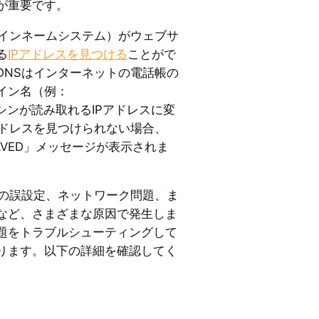
が重要です。
メインネームシステム）がウェブサ
る
IPアドレスを見つける
ことがで
DNSはインターネットの電話帳の
イン名（例：
）をマシンが読み取れるIPアドレスに変
アドレスを見つけられない場合、
ESOLVED」メッセージが表示されま
ーの誤設定、ネットワーク問題、ま
など、さまざまな原因で発生しま
題をトラブルシューティングして
ります。以下の詳細を確認してく