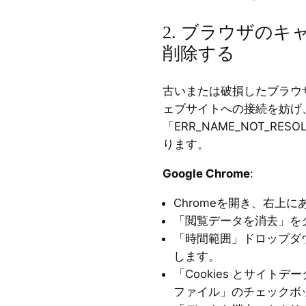
2. ブラウザの
削除する
古いまたは破損したブラウ
ェブサイトへの接続を妨げ
「ERR_NAME_NOT_R
ります。
Google Chrome
:
Chromeを開き、右上
「閲覧データを消去」を
「時間範囲」ドロップダ
します。
「Cookies とサイト
ファイル」のチェックボ