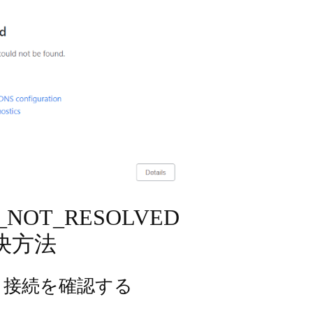
_NOT_RESOLVED
決方法
ット接続を確認する