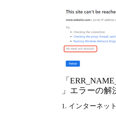
「ERR_NAME
」エラーの解
1. インターネ