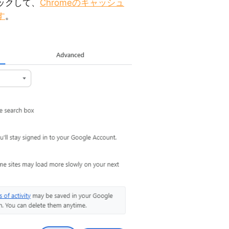
ックして、
Chromeのキャッシュ
す
。