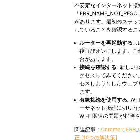
不安定なインターネット接
「ERR_NAME_NOT_R
があります。最初のステッ
していることを確認するこ
ルーターを再起動する
:
後再びオンにします。こ
合があります。
接続を確認する
: 新し
クセスしてみてください
セスしようとしたウェブ
ます。
有線接続を使用する
: 
ーサネット接続に切り替
Wi-Fi関連の問題が排除
関連記事：
ChromeでERR
正 [10つの解決策]