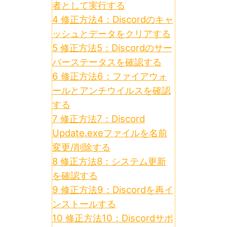
者として実行する
4
修正方法4：Discordのキャ
ッシュとデータをクリアする
5
修正方法5：Discordのサー
バーステータスを確認する
6
修正方法6：ファイアウォ
ールとアンチウイルスを確認
する
7
修正方法7：Discord
Update.exeファイルを名前
変更/削除する
8
修正方法8：システム更新
を確認する
9
修正方法9：Discordを再イ
ンストールする
10
修正方法10：Discordサポ