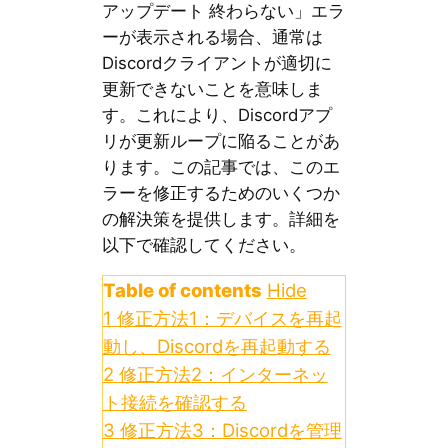
アップデート 終わらない」エラ
ーが表示される場合、通常は
Discordクライアントが適切に
更新できないことを意味しま
す。これにより、Discordアプ
リが更新ループに陥ることがあ
ります。この記事では、このエ
ラーを修正するためのいくつか
の解決策を提供します。詳細を
以下で確認してください。
Table of contents
Hide
1
修正方法1：デバイスを再起
動し、Discordを再起動する
2
修正方法2：インターネッ
ト接続を確認する
3
修正方法3：Discordを管理