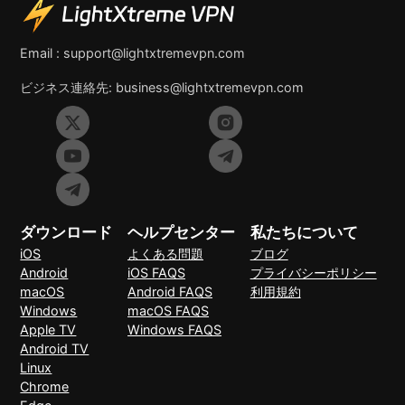
Email :
support@lightxtremevpn.com
ビジネス連絡先:
business@lightxtremevpn.com
ダウンロード
ヘルプセンター
私たちについて
iOS
よくある問題
ブログ
Android
iOS FAQS
プライバシーポリシー
macOS
Android FAQS
利用規約
Windows
macOS FAQS
Apple TV
Windows FAQS
Android TV
Linux
Chrome