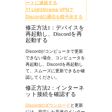
ートに連絡する
11
LightXtreme VPNで
Discordの通信を暗号化する
修正方法1：デバイスを
再起動し、Discordを再
起動する
Discordがコンピュータで更新
できない場合、コンピュータを
再起動し、Discordを再起動し
て、スムーズに更新できるか確
認してください。
修正方法2：インターネ
ット接続を確認する
Discordのダウンロード
と更新
には、安定した高速のインター