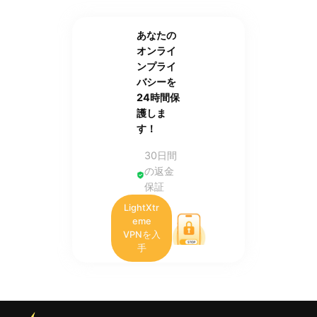
あなたの
オンライ
ンプライ
バシーを
24時間保
護しま
す！
30日間
の返金
保証
LightXtr
eme
VPNを入
手