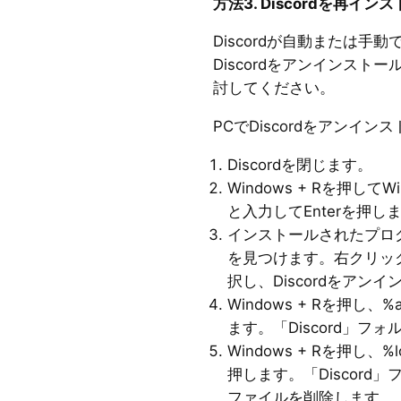
方法3. Discordを再イン
Discordが自動または手
Discordをアンインス
討してください。
PCでDiscordをアンイン
Discordを閉じます。
Windows + Rを押してW
と入力してEnterを押し
インストールされたプログ
を見つけます。右クリッ
択し、Discordをアン
Windows + Rを押し、%
ます。「Discord」フ
Windows + Rを押し、%l
押します。「Discor
ファイルを削除します。