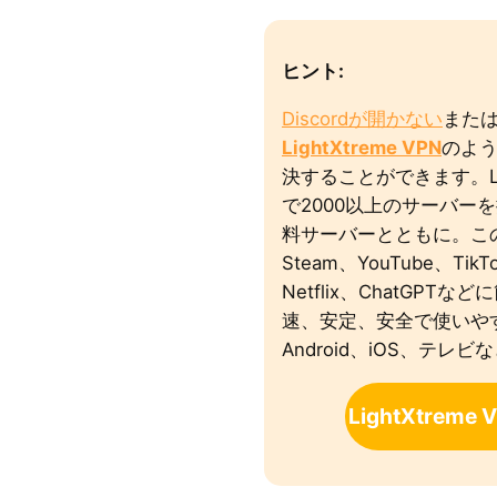
ヒント
:
Discordが開かない
また
LightXtreme VPN
のよう
決することができます。Lig
で2000以上のサーバー
料サーバーとともに。このV
Steam、YouTube、TikT
Netflix、ChatGP
速、安定、安全で使いやすい
Android、iOS、テ
LightXtrem