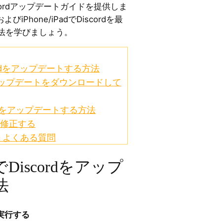
cordアップデートガイドを提供しま
よびiPhone/iPadでDiscordを最
法を学びましょう。
ordをアップデートする方法
rdのアップデートをダウンロードして
scordをアップデートする方法
を修正する
 – よくある質問
Discordをアップ
法
実行する