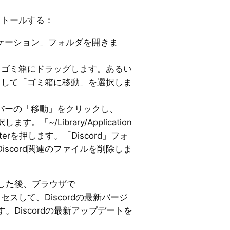
ンストールする：
プリケーション」フォルダを開きま
つけてゴミ箱にドラッグします。あるい
リックして「ゴミ箱に移動」を選択しま
ューバーの「移動」をクリックし、
「~/Library/Application
nterを押します。「Discord」フォ
iscord関連のファイルを削除しま
した後、ブラウザで
セスして、Discordの最新バージ
。Discordの最新アップデートを