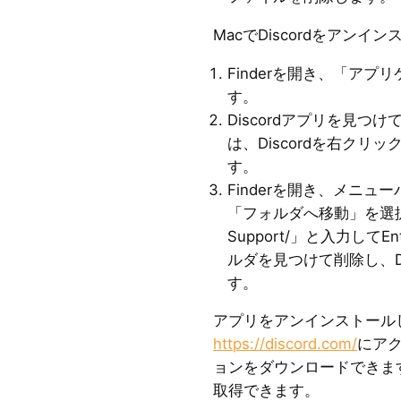
MacでDiscordをアンイ
Finderを開き、「ア
す。
Discordアプリを見
は、Discordを右ク
す。
Finderを開き、メニ
「フォルダへ移動」を選択します。
Support/」と入力してE
ルダを見つけて削除し、D
す。
アプリをアンインストール
https://discord.com/
にアク
ョンをダウンロードできます
取得できます。