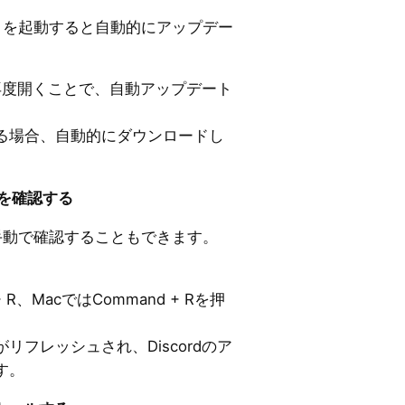
アプリを起動すると自動的にアップデー
じて再度開くことで、自動アップデート
。
る場合、自動的にダウンロードし
。
トを確認する
トを手動で確認することもできます。
l + R、MacではCommand + Rを押
リフレッシュされ、Discordのア
す。