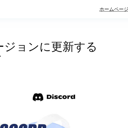
ホームペー
新バージョンに更新する
ド