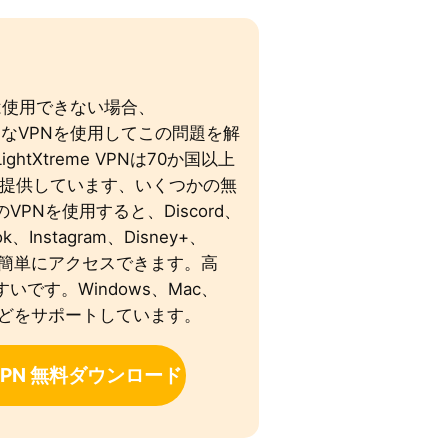
は使用できない場合、
なVPNを使用してこの問題を解
htXtreme VPNは70か国以上
を提供しています、いくつかの無
PNを使用すると、Discord、
ok、Instagram、Disney+、
Tなどに簡単にアクセスできます。高
です。Windows、Mac、
レビなどをサポートしています。
e VPN 無料ダウンロード