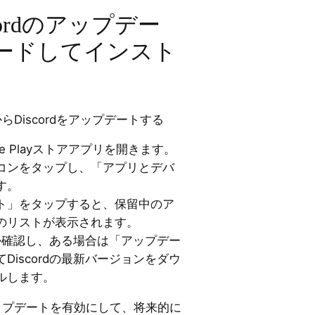
scordのアップデー
ードしてインスト
トアからDiscordをアップデートする
gle Playストアアプリを開きます。
コンをタップし、「アプリとデバ
す。
ト」をタップすると、保留中のア
のリストが表示されます。
あるか確認し、ある場合は「アップデー
Discordの最新バージョンをダウ
ルします。
動アップデートを有効にして、将来的に