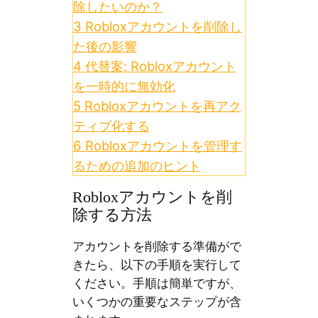
除したいのか？
3
Robloxアカウントを削除し
た後の影響
4
代替案: Robloxアカウント
を一時的に無効化
5
Robloxアカウントを再アク
ティブ化する
6
Robloxアカウントを管理す
るための追加のヒント
Robloxアカウントを削
除する方法
アカウントを削除する準備がで
きたら、以下の手順を実行して
ください。手順は簡単ですが、
いくつかの重要なステップが含