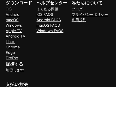
ダウンロード
ヘルプセンター
私たちについて
iOS
よくある問題
ブログ
Android
iOS FAQS
プライバシーポリシー
macOS
Android FAQS
利用規約
Windows
macOS FAQS
Apple TV
Windows FAQS
Android TV
Linux
Chrome
Edge
FireFox
提携する
加盟します
支払い方法
30日間理由なしで返金可能