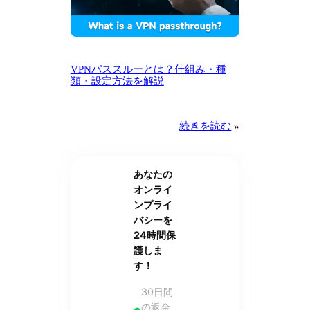
VPNパススルーとは？仕組み・種
類・設定方法を解説
続きを読む
»
あなたの
オンライ
ンプライ
バシーを
24時間保
護しま
す！
30日間
の返金