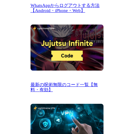
WhatsAppからログアウトする方法
【Android・iPhone・Web】
最新の呪術無限のコード一覧【無
料・有効】