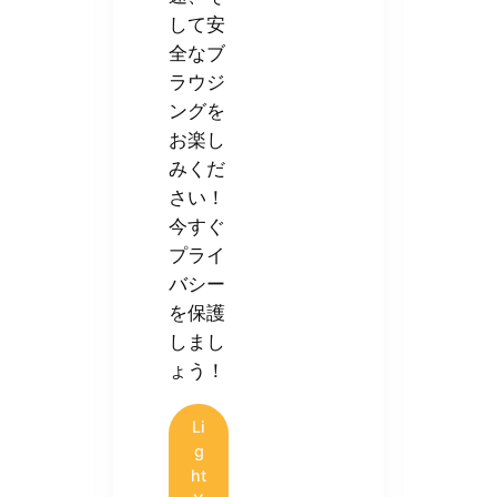
して安
全なブ
ラウジ
ングを
お楽し
みくだ
さい！
今すぐ
プライ
バシー
を保護
しまし
ょう！
Li
g
ht