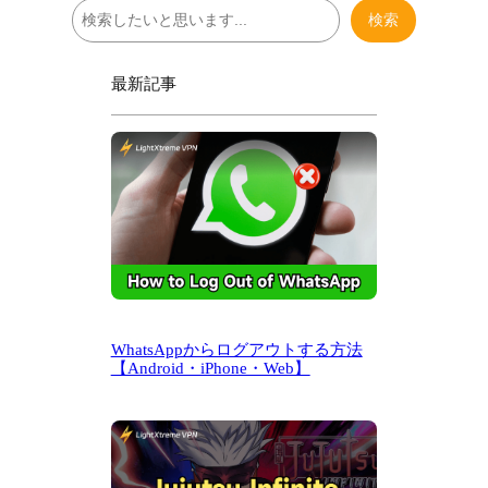
検
検索
索
最新記事
WhatsAppからログアウトする方法
【Android・iPhone・Web】