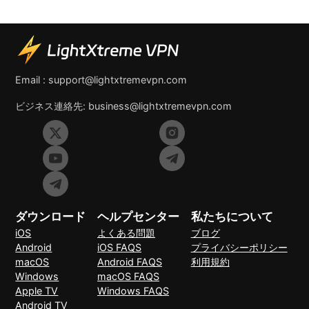
Email :
support@lightxtremevpn.com
ビジネス連絡先:
business@lightxtremevpn.com
ダウンロード
ヘルプセンター
私たちについて
iOS
よくある問題
ブログ
Android
iOS FAQS
プライバシーポリシー
macOS
Android FAQS
利用規約
Windows
macOS FAQS
Apple TV
Windows FAQS
Android TV