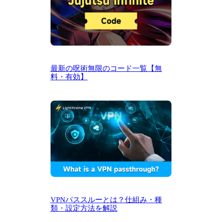
最新の呪術無限のコード一覧【無
料・有効】
VPNパススルーとは？仕組み・種
類・設定方法を解説