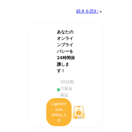
続きを読む
»
あなたの
オンライ
ンプライ
バシーを
24時間保
護しま
す！
30日間
の返金
保証
LightXtr
eme
VPNを入
手